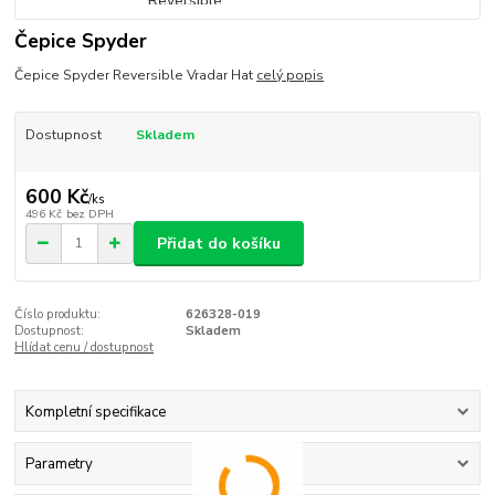
Čepice Spyder
Čepice Spyder Reversible Vradar Hat
celý popis
Dostupnost
Skladem
600 Kč
/
ks
496 Kč
bez DPH
Přidat do košíku
Číslo produktu:
626328-019
Dostupnost:
Skladem
Hlídat cenu / dostupnost
Kompletní specifikace
Parametry