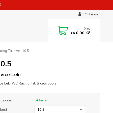
.
Přihlášení
0
ks
za
0,00 Kč
ing Tit. s vel. 10.5
10.5
vice Leki
ce Leki WC Racing Tit. S
celý popis
tupnost
Skladem
ikost