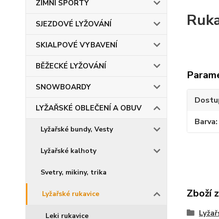
ZIMNÍ SPORTY
Ruka
SJEZDOVÉ LYŽOVÁNÍ
SKIALPOVÉ VYBAVENÍ
BĚŽECKÉ LYŽOVÁNÍ
Param
SNOWBOARDY
Dostu
LYŽAŘSKÉ OBLEČENÍ A OBUV
Barva
Lyžařské bundy, Vesty
Lyžařské kalhoty
Svetry, mikiny, trika
Zboží 
Lyžařské rukavice
Lyžař
Leki rukavice