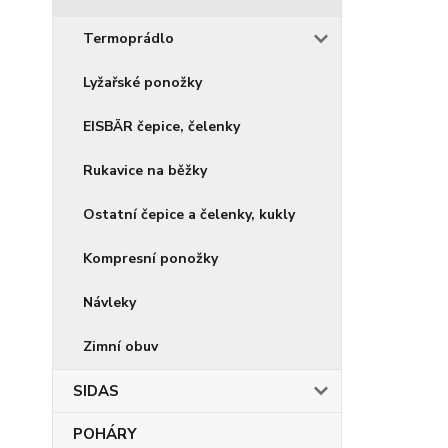
Termoprádlo
Lyžařské ponožky
EISBÄR čepice, čelenky
Rukavice na běžky
Ostatní čepice a čelenky, kukly
Kompresní ponožky
Návleky
Zimní obuv
SIDAS
POHÁRY