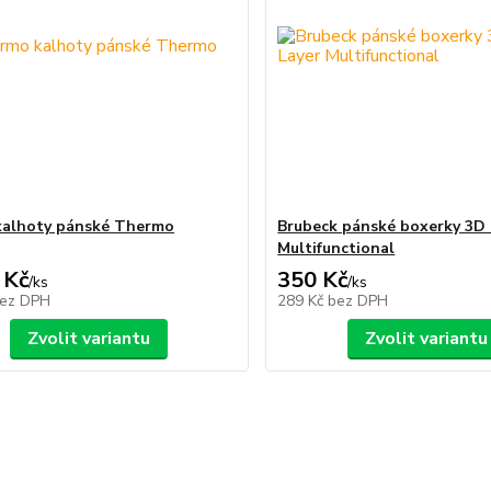
kalhoty pánské Thermo
Brubeck pánské boxerky 3D 
Multifunctional
 Kč
350 Kč
/
ks
/
ks
ez DPH
289 Kč
bez DPH
Zvolit variantu
Zvolit variantu