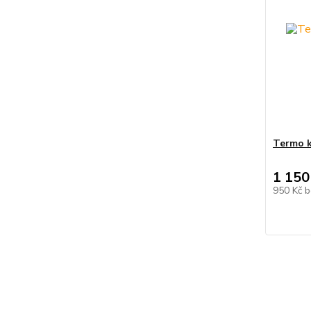
Termo 
1 150
950 Kč
b