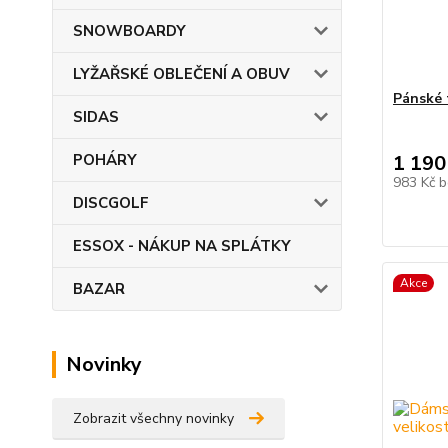
SNOWBOARDY
LYŽAŘSKÉ OBLEČENÍ A OBUV
Pánské 
SIDAS
POHÁRY
1 190
983 Kč
b
DISCGOLF
ESSOX - NÁKUP NA SPLÁTKY
Akce
BAZAR
Novinky
Zobrazit všechny novinky