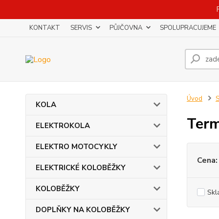
KONTAKT
SERVIS
PŮJČOVNA
SPOLUPRACUJEME
Úvod
KOLA
Term
ELEKTROKOLA
ELEKTRO MOTOCYKLY
Cena:
ELEKTRICKÉ KOLOBĚŽKY
KOLOBĚŽKY
Skl
DOPLŇKY NA KOLOBĚŽKY