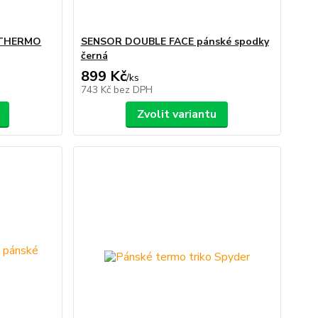
 THERMO
SENSOR DOUBLE FACE pánské spodky
černá
899 Kč
/
ks
743 Kč
bez DPH
Zvolit variantu