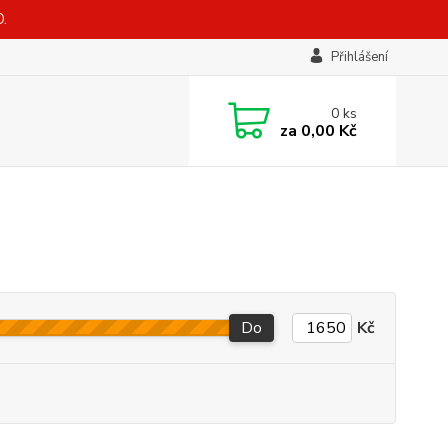
.
Přihlášení
0
ks
za
0,00 Kč
Do
Kč