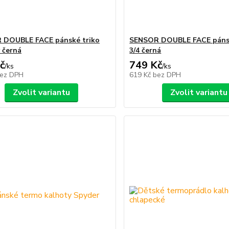
 DOUBLE FACE pánské triko
SENSOR DOUBLE FACE páns
v černá
3/4 černá
č
749 Kč
/
ks
/
ks
ez DPH
619 Kč
bez DPH
Zvolit variantu
Zvolit variantu