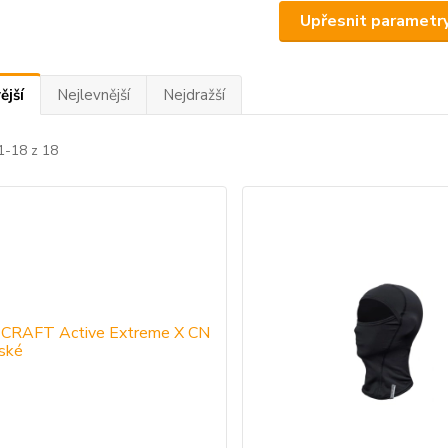
Upřesnit parametr
ější
Nejlevnější
Nejdražší
1-18 z 18