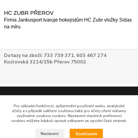
HC ZUBR PŘEROV
Firma Jankusport tvaruje hokejistům HC Zubr vložky Sidas
na míru
.
Dotazy na zboží: 733 739 371, 603 467 274
Kozlovská 3214/15b Přerov 75002
Pro základní funkčnost, zpříjemnění používání webu, analytické
účely a v případě udělení souhlasu také pro účely cílení reklamy
využíváme soubory cookies. Nastavení vlastních preferencí
cookies můžete kdykoli upravit odkazem ve spodní části stránek.
Souhlasím
Nastavení