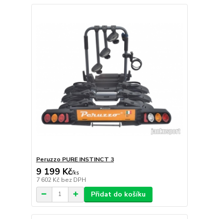
Peruzzo PURE INSTINCT 3
9 199 Kč
/
ks
7 602 Kč
bez DPH
Přidat do košíku