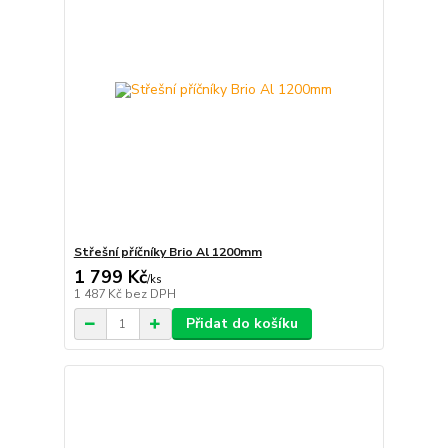
Střešní příčníky Brio Al 1200mm
1 799 Kč
/
ks
1 487 Kč
bez DPH
Přidat do košíku