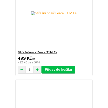
Střešní nosič Force TUV Fe
499 Kč
/
ks
412 Kč
bez DPH
Přidat do košíku