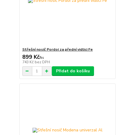
Střešní nosič Pordoi za přední vidlici Fe
899 Kč
/
ks
743 Kč
bez DPH
Přidat do košíku