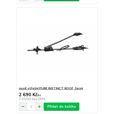
nosič střešní PURE INSTINCT ROOF, černý
2 690 Kč
/
ks
2 223 Kč
bez DPH
Přidat do košíku