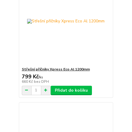
Střešní příčníky Xpress Eco Al 1200mm
799 Kč
/
ks
660 Kč
bez DPH
Přidat do košíku