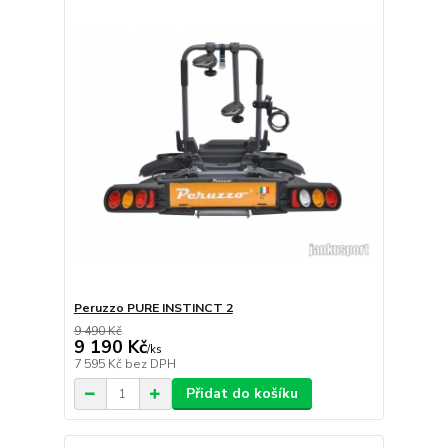
Peruzzo PURE INSTINCT 2
9 490 Kč
9 190 Kč
/
ks
7 595 Kč
bez DPH
Přidat do košíku