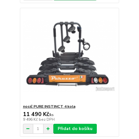
nosič PURE INSTINCT 4 kola
11 490 Kč
/
ks
9 496 Kč
bez DPH
Přidat do košíku