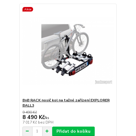
Akce
BnB RACK nosič kol na tažné zařízení EXPLORER
BALL3
9 490 Kč
8 490 Kč
/
ks
7 017 Kč
bez DPH
Přidat do košíku