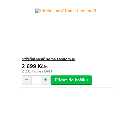
Střešní nosič Roma tandem Al
2 699 Kč
/
ks
2 231 Kč
bez DPH
Přidat do košíku