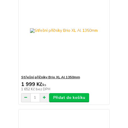
Střešní příčníky Brio XL Al 1350mm
1 999 Kč
/
ks
1 652 Kč
bez DPH
Přidat do košíku