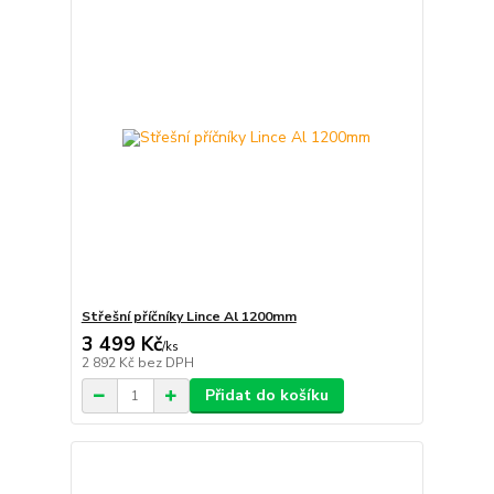
Střešní příčníky Lince Al 1200mm
3 499 Kč
/
ks
2 892 Kč
bez DPH
Přidat do košíku