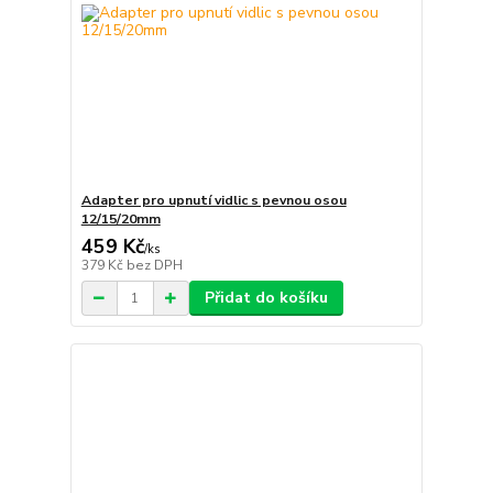
Adapter pro upnutí vidlic s pevnou osou
12/15/20mm
459 Kč
/
ks
379 Kč
bez DPH
Přidat do košíku