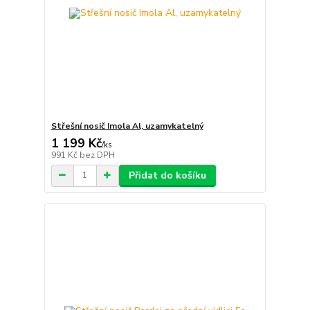
Střešní nosič Imola Al, uzamykatelný
1 199 Kč
/
ks
991 Kč
bez DPH
Přidat do košíku