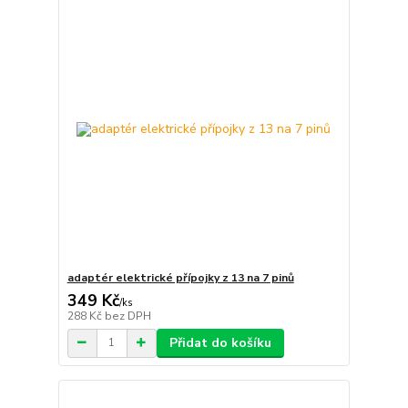
adaptér elektrické přípojky z 13 na 7 pinů
349 Kč
/
ks
288 Kč
bez DPH
Přidat do košíku