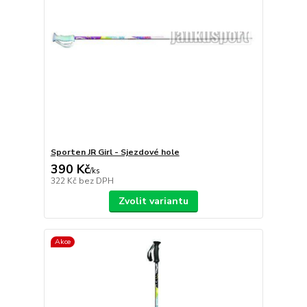
Sporten JR Girl - Sjezdové hole
390 Kč
/
ks
322 Kč
bez DPH
Zvolit variantu
Akce