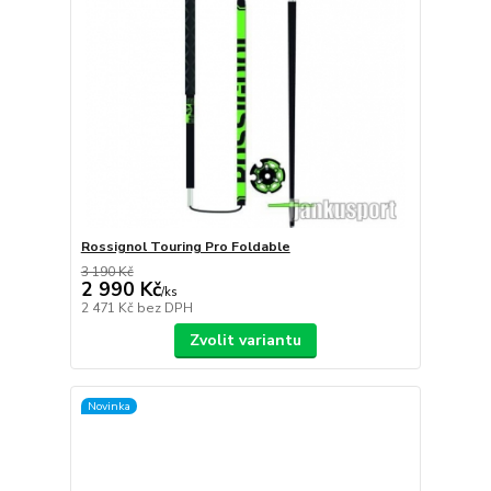
Rossignol Touring Pro Foldable
3 190 Kč
2 990 Kč
/
ks
2 471 Kč
bez DPH
Zvolit variantu
Novinka