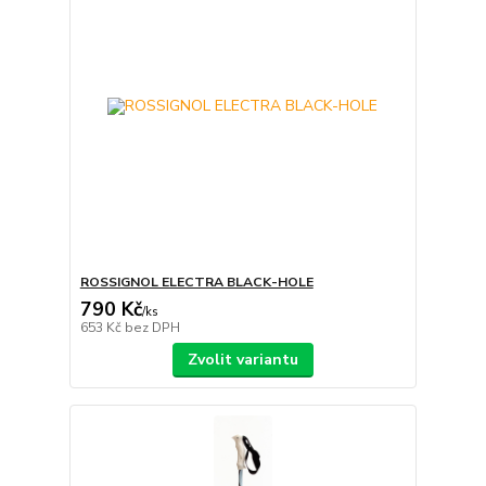
ROSSIGNOL ELECTRA BLACK-HOLE
790 Kč
/
ks
653 Kč
bez DPH
Zvolit variantu