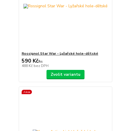
Rossignol Star War - Lyžařské hole-dětské
590 Kč
/
ks
488 Kč
bez DPH
Zvolit variantu
Akce