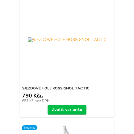
SJEZDOVÉ HOLE ROSSIGNOL TACTIC
790 Kč
/
ks
653 Kč
bez DPH
Zvolit variantu
Novinka