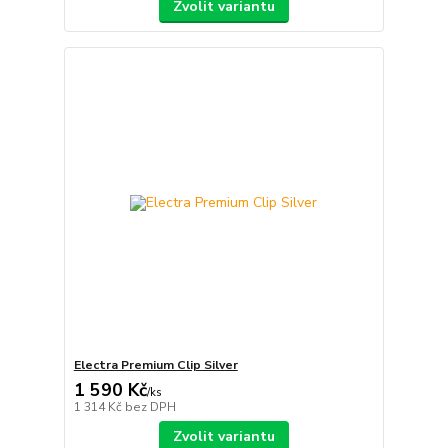
Zvolit variantu
Electra Premium Clip Silver
1 590 Kč
/
ks
1 314 Kč
bez DPH
Zvolit variantu