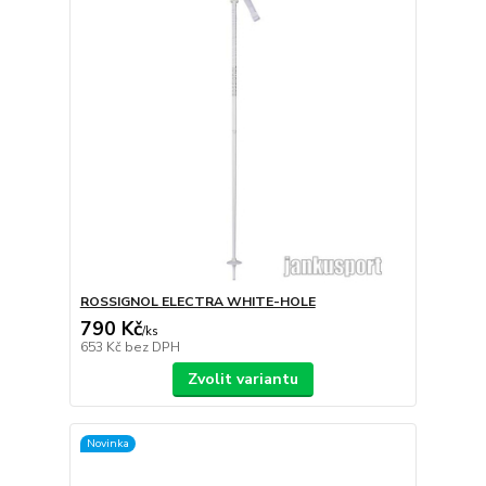
ROSSIGNOL ELECTRA WHITE-HOLE
790 Kč
/
ks
653 Kč
bez DPH
Zvolit variantu
Novinka