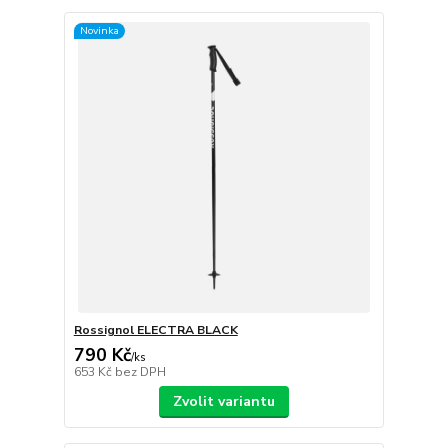
Novinka
Rossignol ELECTRA BLACK
790 Kč
/
ks
653 Kč
bez DPH
Zvolit variantu