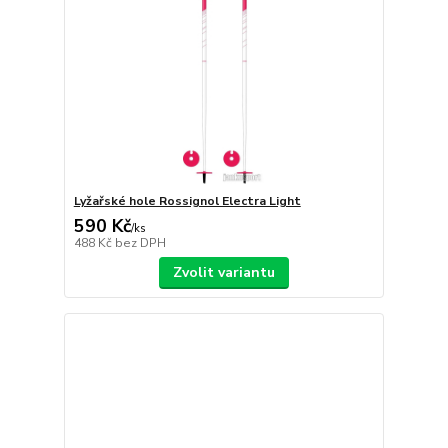
Lyžařské hole Rossignol Electra Light
590 Kč
/
ks
488 Kč
bez DPH
Zvolit variantu