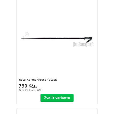
hole Kerma Vector black
790 Kč
/
ks
653 Kč
bez DPH
Zvolit variantu