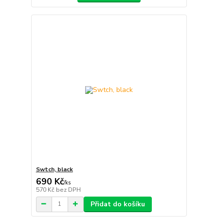
Swtch, black
690 Kč
/
ks
570 Kč
bez DPH
Přidat do košíku