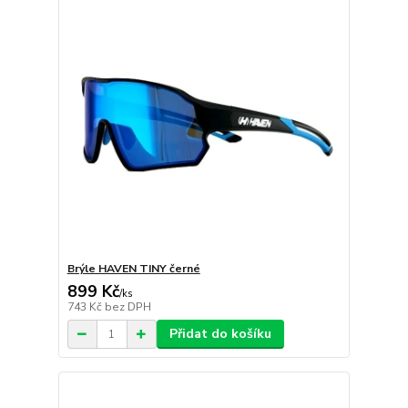
Brýle HAVEN TINY černé
899 Kč
/
ks
743 Kč
bez DPH
Přidat do košíku