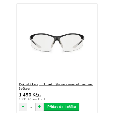
Cyklistické sportovní brýle se samozatmavovací
čočkou
1 490 Kč
/
ks
1 231 Kč
bez DPH
Přidat do košíku