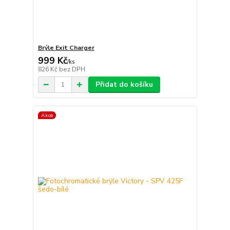
Brýle Exit Charger
999 Kč
/
ks
826 Kč
bez DPH
Přidat do košíku
Akce