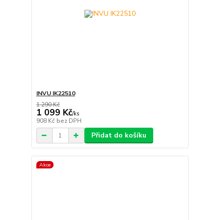
INVU IK22510
1 290 Kč
1 099 Kč
/
ks
908 Kč
bez DPH
Přidat do košíku
Akce