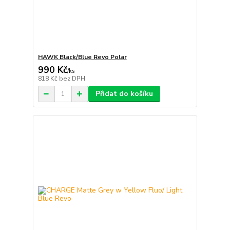
HAWK Black/Blue Revo Polar
990 Kč
/
ks
818 Kč
bez DPH
Přidat do košíku