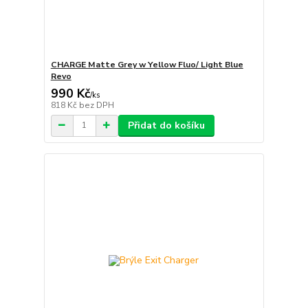
CHARGE Matte Grey w Yellow Fluo/ Light Blue
Revo
990 Kč
/
ks
818 Kč
bez DPH
Přidat do košíku