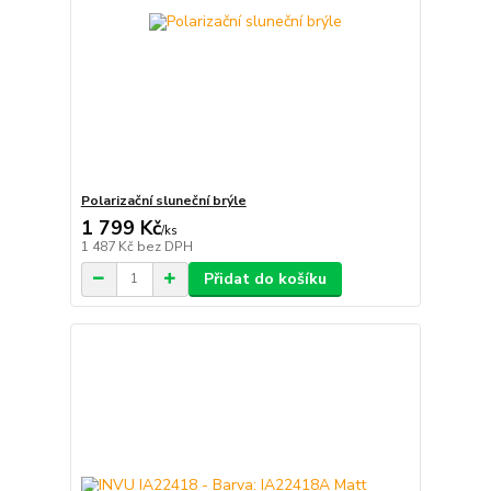
Polarizační sluneční brýle
1 799 Kč
/
ks
1 487 Kč
bez DPH
Přidat do košíku