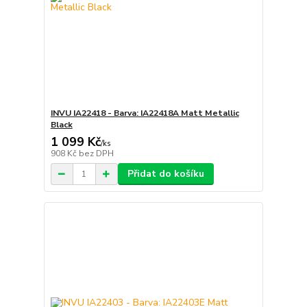
INVU IA22418 - Barva: IA22418A Matt Metallic
Black
1 099 Kč
/
ks
908 Kč
bez DPH
Přidat do košíku