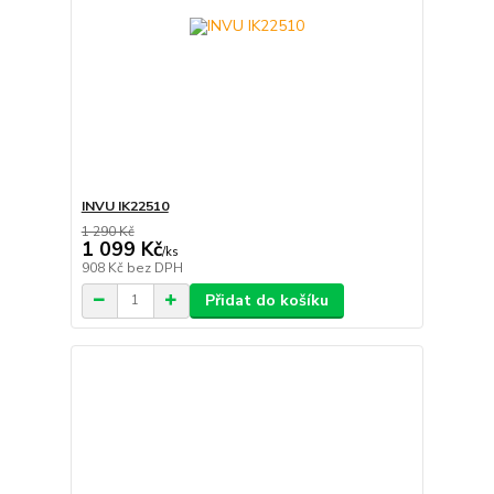
INVU IK22510
1 290 Kč
1 099 Kč
/
ks
908 Kč
bez DPH
Přidat do košíku