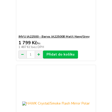
INVU IA22500 - Barva: IA22500B Matt Navy/Grey
1 799 Kč
/
ks
1 487 Kč
bez DPH
Přidat do košíku