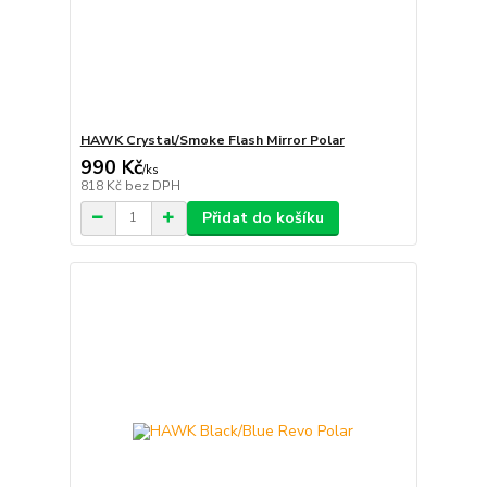
HAWK Crystal/Smoke Flash Mirror Polar
990 Kč
/
ks
818 Kč
bez DPH
Přidat do košíku