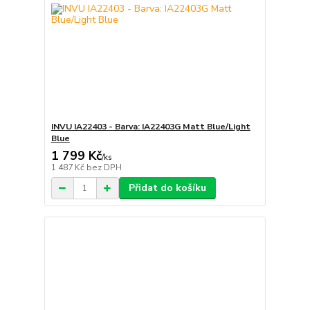
INVU IA22403 - Barva: IA22403G Matt Blue/Light
Blue
1 799 Kč
/
ks
1 487 Kč
bez DPH
Přidat do košíku