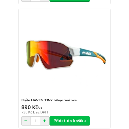
Brýle HAVEN TINY bílo/oranžové
890 Kč
/
ks
736 Kč
bez DPH
Přidat do košíku