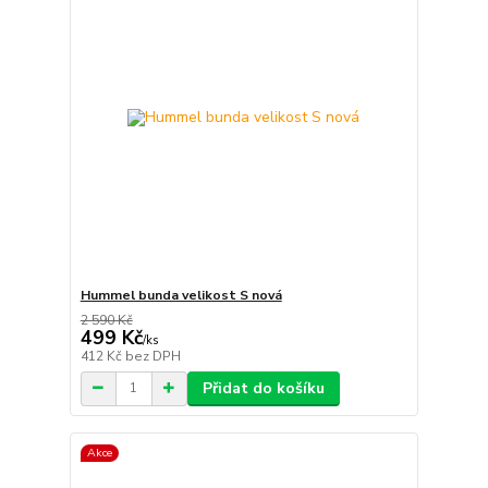
Hummel bunda velikost S nová
2 590 Kč
499 Kč
/
ks
412 Kč
bez DPH
Přidat do košíku
Akce