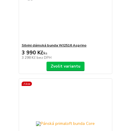
Silvini dámská bunda WJ2516 Asprino
3 990 Kč
/
ks
3 298 Kč
bez DPH
Zvolit variantu
Akce