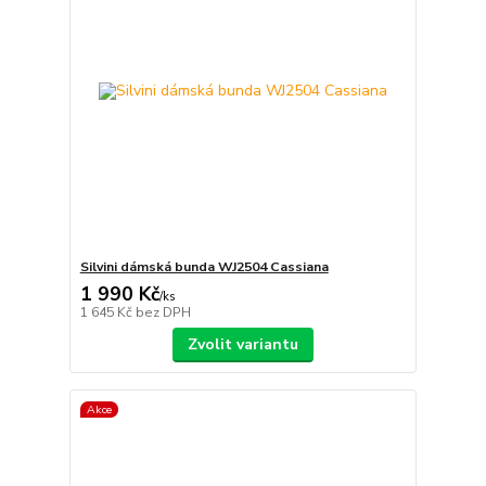
Silvini dámská bunda WJ2504 Cassiana
1 990 Kč
/
ks
1 645 Kč
bez DPH
Zvolit variantu
Akce