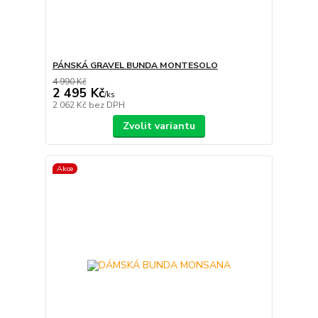
PÁNSKÁ GRAVEL BUNDA MONTESOLO
4 990 Kč
2 495 Kč
/
ks
2 062 Kč
bez DPH
Zvolit variantu
Akce