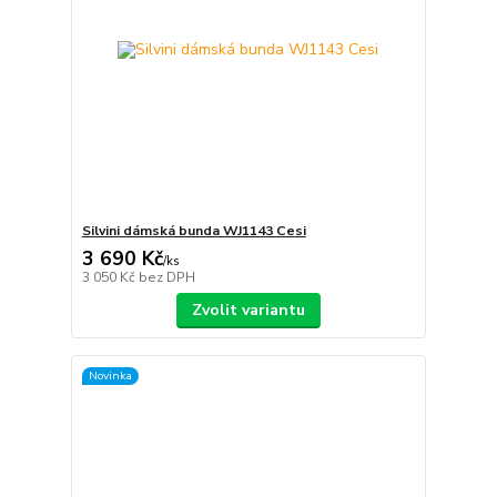
Silvini dámská bunda WJ1143 Cesi
3 690 Kč
/
ks
3 050 Kč
bez DPH
Zvolit variantu
Novinka