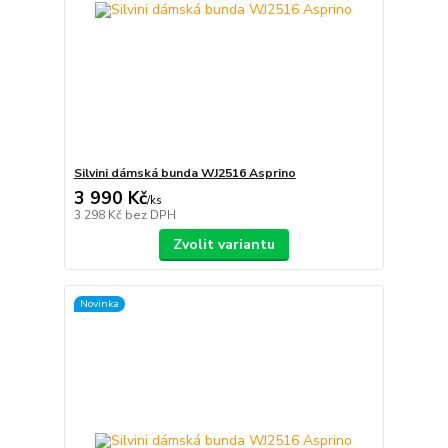
Silvini dámská bunda WJ2516 Asprino
3 990 Kč
/
ks
3 298 Kč
bez DPH
Zvolit variantu
Novinka