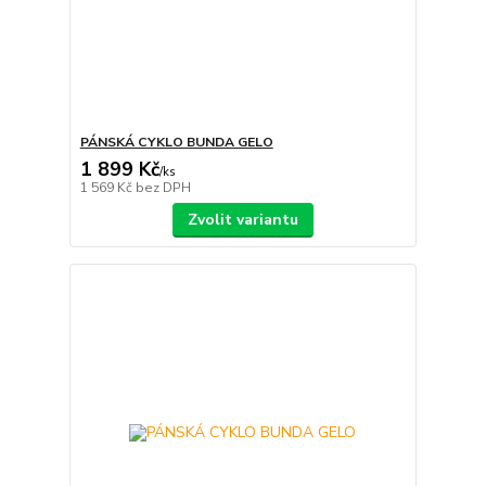
PÁNSKÁ CYKLO BUNDA GELO
1 899 Kč
/
ks
1 569 Kč
bez DPH
Zvolit variantu