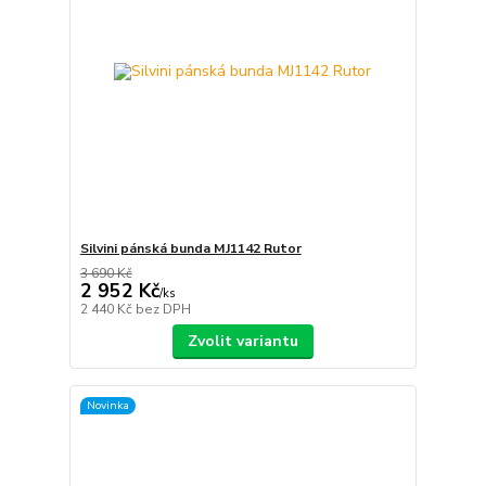
Silvini pánská bunda MJ1142 Rutor
3 690 Kč
2 952 Kč
/
ks
2 440 Kč
bez DPH
Zvolit variantu
Novinka