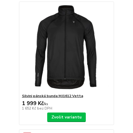
Silvini pánská bunda MJ1612 Vetta
1 999 Kč
/
ks
1 652 Kč
bez DPH
Zvolit variantu