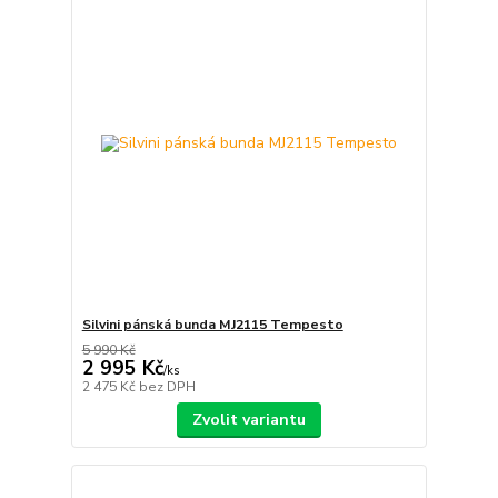
Silvini pánská bunda MJ2115 Tempesto
5 990 Kč
2 995 Kč
/
ks
2 475 Kč
bez DPH
Zvolit variantu