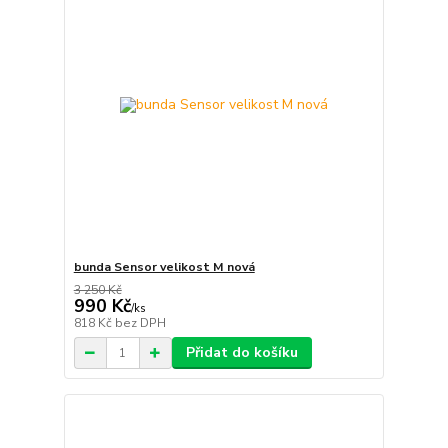
bunda Sensor velikost M nová
3 250 Kč
990 Kč
/
ks
818 Kč
bez DPH
Přidat do košíku