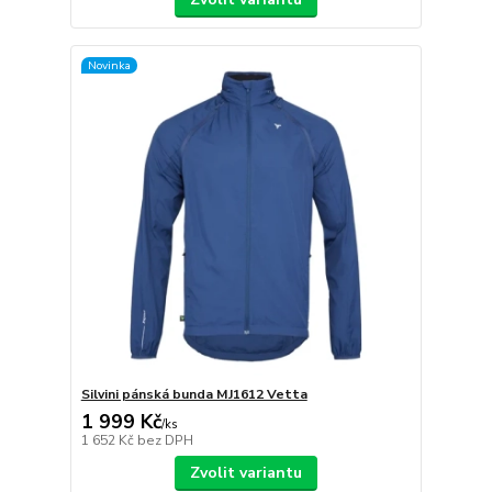
Novinka
Silvini pánská bunda MJ1612 Vetta
1 999 Kč
/
ks
1 652 Kč
bez DPH
Zvolit variantu