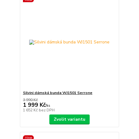
Silvini dámská bunda WJ1501 Serrone
3 990 Kč
1 999 Kč
/
ks
1 652 Kč
bez DPH
Zvolit variantu
Akce