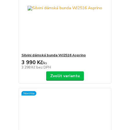
Silvini dámská bunda WJ2516 Asprino
3 990 Kč
/
ks
3 298 Kč
bez DPH
Zvolit variantu
Novinka