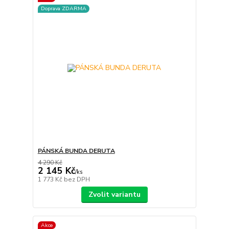
Doprava ZDARMA
PÁNSKÁ BUNDA DERUTA
4 290 Kč
2 145 Kč
/
ks
1 773 Kč
bez DPH
Zvolit variantu
Akce