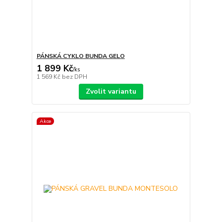
PÁNSKÁ CYKLO BUNDA GELO
1 899 Kč
/
ks
1 569 Kč
bez DPH
Zvolit variantu
Akce