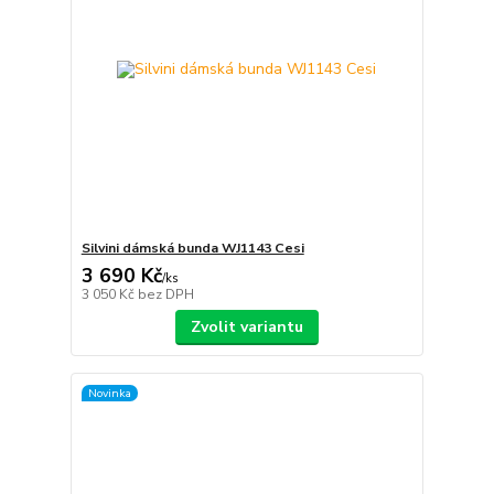
Silvini dámská bunda WJ1143 Cesi
3 690 Kč
/
ks
3 050 Kč
bez DPH
Zvolit variantu
Novinka