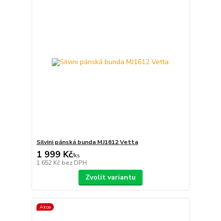
Silvini pánská bunda MJ1612 Vetta
1 999 Kč
/
ks
1 652 Kč
bez DPH
Zvolit variantu
Akce