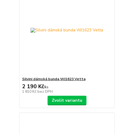
Silvini dámská bunda WJ1623 Vetta
2 190 Kč
/
ks
1 810 Kč
bez DPH
Zvolit variantu