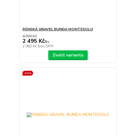
PÁNSKÁ GRAVEL BUNDA MONTESOLO
4 990 Kč
2 495 Kč
/
ks
2 062 Kč
bez DPH
Zvolit variantu
Akce