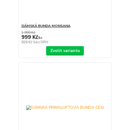
DÁMSKÁ BUNDA MONSANA
1 999 Kč
999 Kč
/
ks
826 Kč
bez DPH
Zvolit variantu