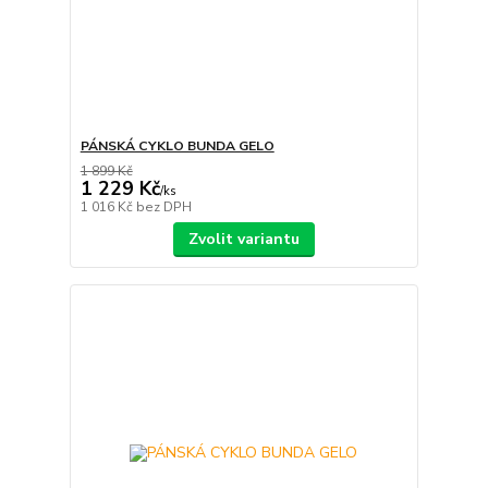
PÁNSKÁ CYKLO BUNDA GELO
1 899 Kč
1 229 Kč
/
ks
1 016 Kč
bez DPH
Zvolit variantu