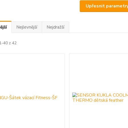
Upřesnit parametr
ější
Nejlevnější
Nejdražší
1-40 z 42