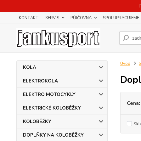
KONTAKT
SERVIS
PŮJČOVNA
SPOLUPRACUJEME
Úvod
KOLA
Dopl
ELEKTROKOLA
ELEKTRO MOTOCYKLY
Cena:
ELEKTRICKÉ KOLOBĚŽKY
KOLOBĚŽKY
Skl
DOPLŇKY NA KOLOBĚŽKY