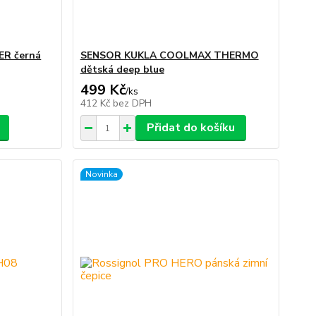
ER černá
SENSOR KUKLA COOLMAX THERMO
dětská deep blue
499 Kč
/
ks
412 Kč
bez DPH
Přidat do košíku
Novinka