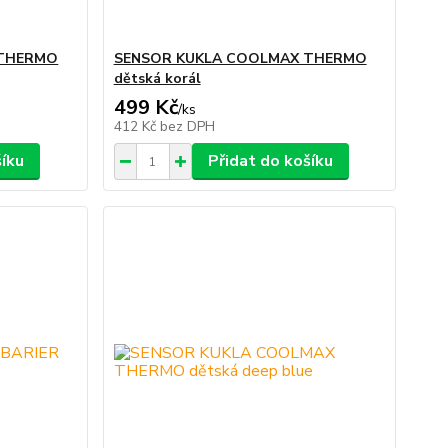
 THERMO
SENSOR KUKLA COOLMAX THERMO
dětská korál
499 Kč
/
ks
412 Kč
bez DPH
šíku
Přidat do košíku