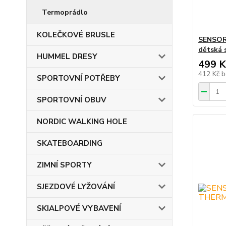
Termoprádlo
KOLEČKOVÉ BRUSLE
SENSO
dětská 
HUMMEL DRESY
499 K
412 Kč
b
SPORTOVNÍ POTŘEBY
SPORTOVNÍ OBUV
NORDIC WALKING HOLE
SKATEBOARDING
ZIMNÍ SPORTY
SJEZDOVÉ LYŽOVÁNÍ
SKIALPOVÉ VYBAVENÍ