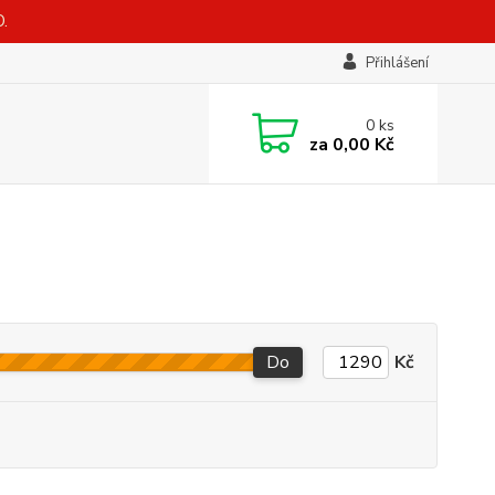
.
Přihlášení
0
ks
za
0,00 Kč
Do
Kč