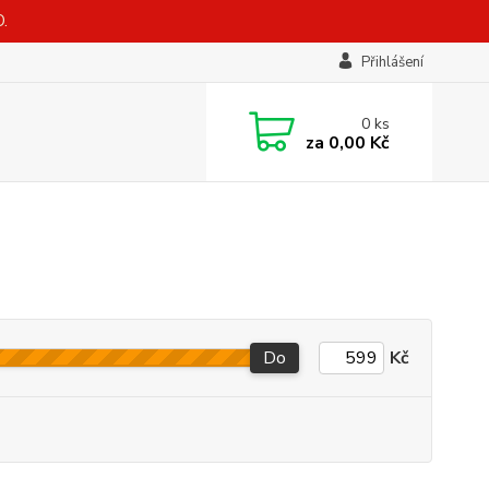
.
Přihlášení
0
ks
za
0,00 Kč
Do
Kč