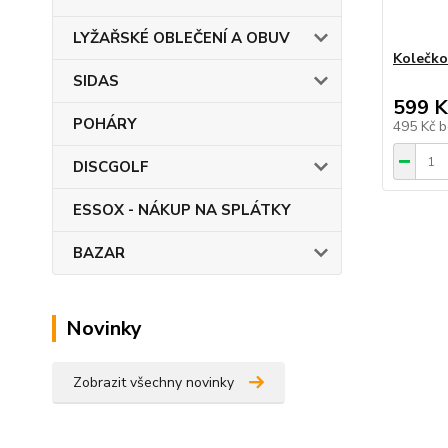
LYŽAŘSKÉ OBLEČENÍ A OBUV
Kolečko
SIDAS
599 K
POHÁRY
495 Kč
b
DISCGOLF
ESSOX - NÁKUP NA SPLÁTKY
BAZAR
Novinky
Zobrazit všechny novinky