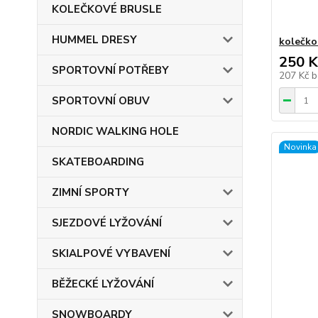
KOLEČKOVÉ BRUSLE
HUMMEL DRESY
kolečko
250 K
SPORTOVNÍ POTŘEBY
207 Kč
b
SPORTOVNÍ OBUV
NORDIC WALKING HOLE
Novinka
SKATEBOARDING
ZIMNÍ SPORTY
SJEZDOVÉ LYŽOVÁNÍ
SKIALPOVÉ VYBAVENÍ
BĚŽECKÉ LYŽOVÁNÍ
SNOWBOARDY