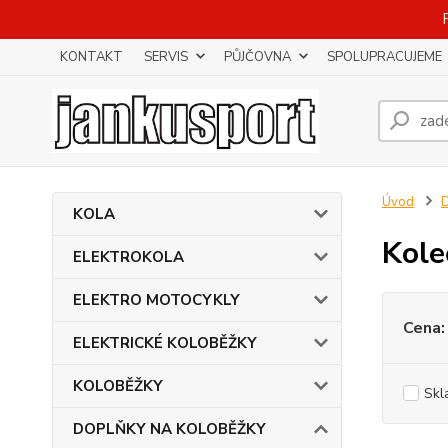
KONTAKT
SERVIS
PŮJČOVNA
SPOLUPRACUJEME
Úvod
KOLA
Kole
ELEKTROKOLA
ELEKTRO MOTOCYKLY
Cena:
ELEKTRICKÉ KOLOBĚŽKY
KOLOBĚŽKY
Skl
DOPLŇKY NA KOLOBĚŽKY