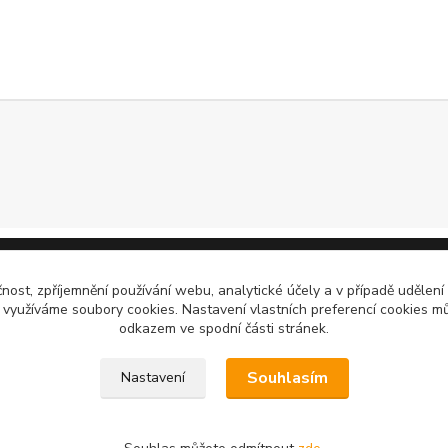
čnost, zpříjemnění používání webu, analytické účely a v případě udělení
y využíváme soubory cookies. Nastavení vlastních preferencí cookies mů
odkazem ve spodní části stránek.
Souhlasím
Nastavení