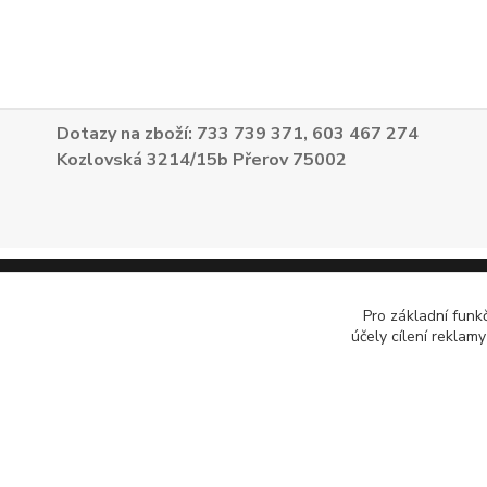
Dotazy na zboží: 733 739 371, 603 467 274
Kozlovská 3214/15b Přerov 75002
Pro základní funk
účely cílení reklam