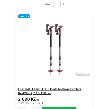
strana
z 1
Novinka
LEKI HAUTE ROUTE 3 Dark Anthracite/Dark
Red/Black, 110-150 cm
2 690 Kč
/
ks
2 223 Kč
bez DPH