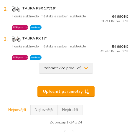
2.
TAURA PSX 17″/19″
Horské elektrokolo, městské a cestovní elektrokolo
64 990 Kč
53 711 Kč bez DPH
TOP produkt
Novinka
3.
TAURA PX 17”
Horské elektrokolo, městské a cestovní elektrokolo
54 990 Kč
45 446 Kč bez DPH
TOP produkt
Novinka
zobrazit více produktů
Upřesnit parametry
Nejnovější
Nejlevnější
Nejdražší
Zobrazuji 1-24 z 24