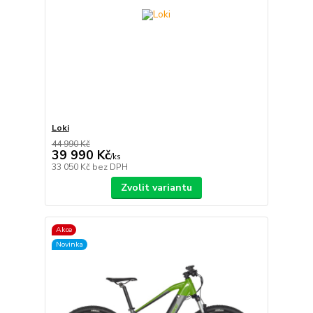
Loki
44 990 Kč
39 990 Kč
/
ks
33 050 Kč
bez DPH
Zvolit variantu
Akce
Novinka