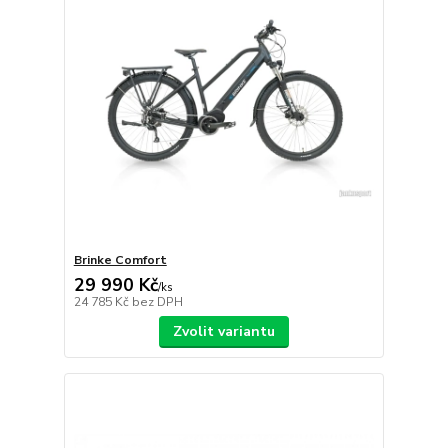
Brinke Comfort
29 990 Kč
/
ks
24 785 Kč
bez DPH
Zvolit variantu