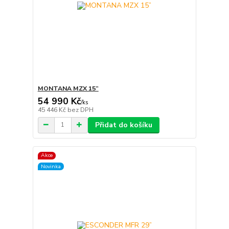
MONTANA MZX 15”
54 990 Kč
/
ks
45 446 Kč
bez DPH
Přidat do košíku
Akce
Novinka