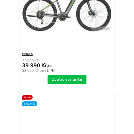
Frode
44 990 Kč
39 990 Kč
/
ks
33 050 Kč
bez DPH
Zvolit variantu
Akce
Novinka