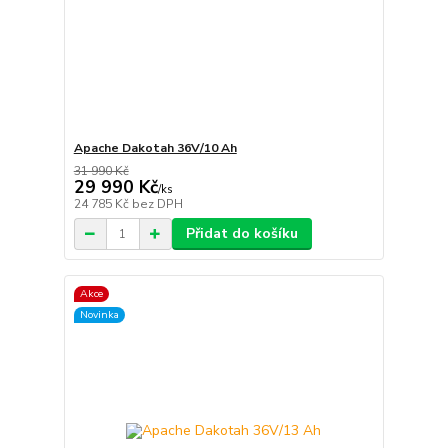
Apache Dakotah 36V/10 Ah
31 990 Kč
29 990 Kč
/
ks
24 785 Kč
bez DPH
Přidat do košíku
Akce
Novinka