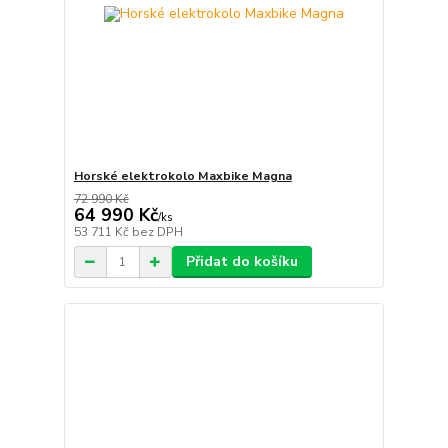
Horské elektrokolo Maxbike Magna
72 990 Kč
64 990 Kč
/
ks
53 711 Kč
bez DPH
Přidat do košíku