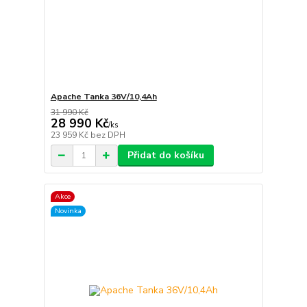
Apache Tanka 36V/10,4Ah
31 990 Kč
28 990 Kč
/
ks
23 959 Kč
bez DPH
Přidat do košíku
Akce
Novinka