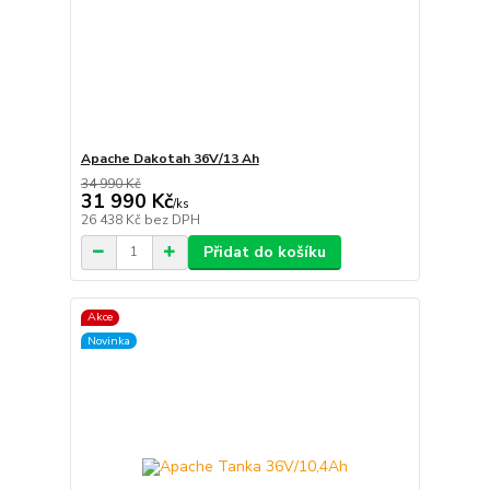
Apache Dakotah 36V/13 Ah
34 990 Kč
31 990 Kč
/
ks
26 438 Kč
bez DPH
Přidat do košíku
Akce
Novinka