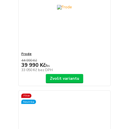
Frode
44 990 Kč
39 990 Kč
/
ks
33 050 Kč
bez DPH
Zvolit variantu
Akce
Novinka