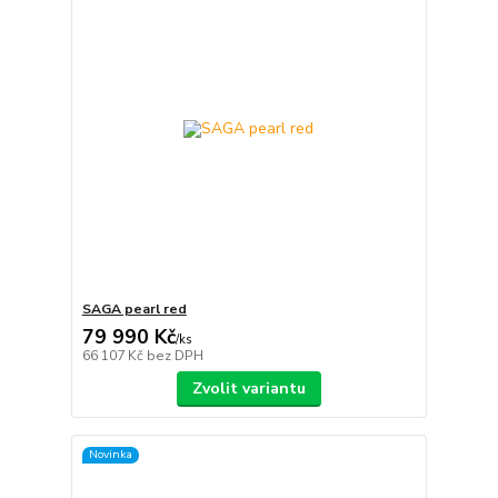
SAGA pearl red
79 990 Kč
/
ks
66 107 Kč
bez DPH
Zvolit variantu
Novinka