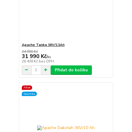
Apache Tanka 36V/13Ah
34 990 Kč
31 990 Kč
/
ks
26 438 Kč
bez DPH
Přidat do košíku
Akce
Novinka