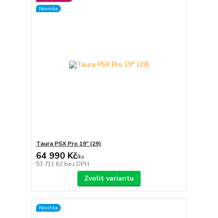
Novinka
Taura PSX Pro 19″ (29)
64 990 Kč
/
ks
53 711 Kč
bez DPH
Zvolit variantu
Novinka