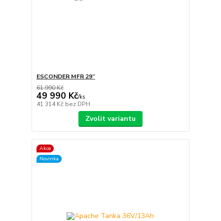
ESCONDER MFR 29”
61 990 Kč
49 990 Kč
/
ks
41 314 Kč
bez DPH
Zvolit variantu
Akce
Novinka