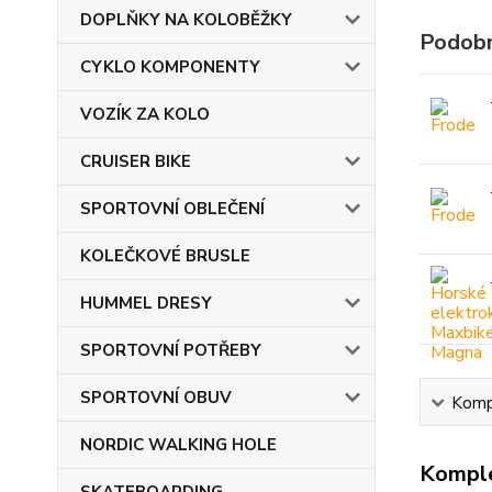
DOPLŇKY NA KOLOBĚŽKY
Podobn
CYKLO KOMPONENTY
VOZÍK ZA KOLO
CRUISER BIKE
SPORTOVNÍ OBLEČENÍ
KOLEČKOVÉ BRUSLE
HUMMEL DRESY
SPORTOVNÍ POTŘEBY
SPORTOVNÍ OBUV
Kompl
NORDIC WALKING HOLE
Komple