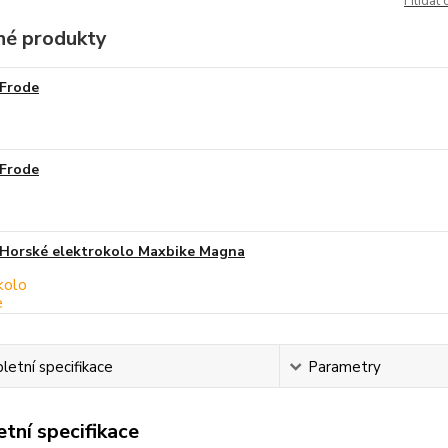
Hlídat 
é produkty
Frode
Frode
Horské elektrokolo Maxbike Magna
etní specifikace
Parametry
tní specifikace