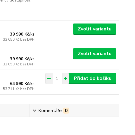
cenu / dostupnost
Zvolit variantu
39 990 Kč
/
ks
33 050 Kč
bez DPH
Zvolit variantu
39 990 Kč
/
ks
33 050 Kč
bez DPH
Přidat do košíku
64 990 Kč
/
ks
53 711 Kč
bez DPH
Komentáře
0