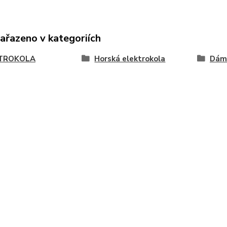
zařazeno v kategoriích
TROKOLA
Horská elektrokola
Dám