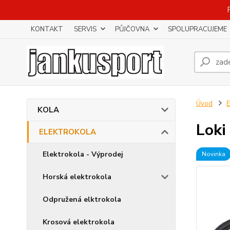
KONTAKT
SERVIS
PŮJČOVNA
SPOLUPRACUJEME
Úvod
KOLA
Loki
ELEKTROKOLA
Elektrokola - Výprodej
Novinka
Horská elektrokola
Odpružená elktrokola
Krosová elektrokola