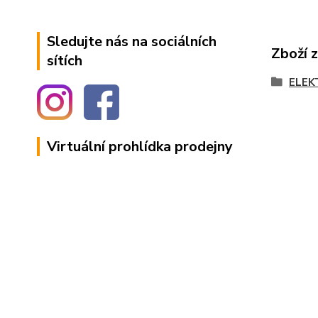
Sledujte nás na sociálních
Zboží 
sítích
ELEK
Virtuální prohlídka prodejny