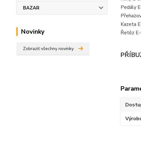
Pedály E
BAZAR
Přehazov
Kazeta E
Novinky
Řetěz E-
Zobrazit všechny novinky
PŘÍBU
Param
Dostu
Výrob