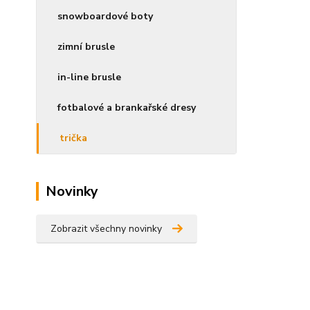
snowboardové boty
zimní brusle
in-line brusle
fotbalové a brankařské dresy
trička
Novinky
Zobrazit všechny novinky