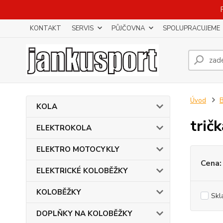
KONTAKT
SERVIS
PŮJČOVNA
SPOLUPRACUJEME
Úvod
KOLA
tričk
ELEKTROKOLA
ELEKTRO MOTOCYKLY
Cena:
ELEKTRICKÉ KOLOBĚŽKY
KOLOBĚŽKY
Skl
DOPLŇKY NA KOLOBĚŽKY