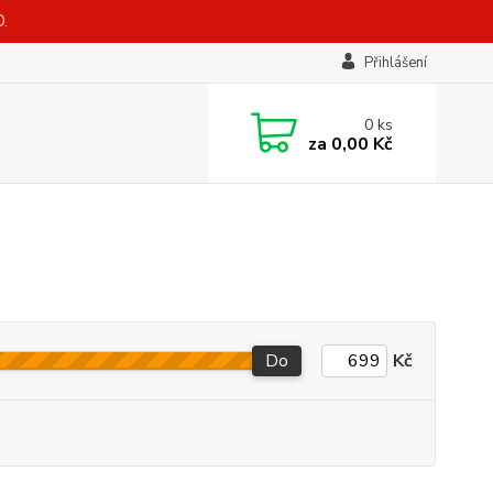
.
Přihlášení
0
ks
za
0,00 Kč
Do
Kč