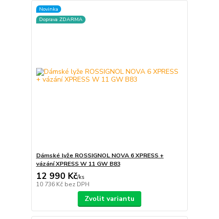
Novinka
Doprava ZDARMA
Dámské lyže ROSSIGNOL NOVA 6 XPRESS +
vázání XPRESS W 11 GW B83
12 990 Kč
/
ks
10 736 Kč
bez DPH
Zvolit variantu