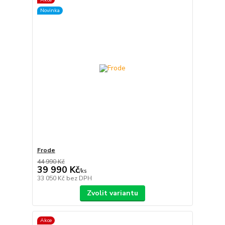
Novinka
Frode
44 990 Kč
39 990 Kč
/
ks
33 050 Kč
bez DPH
Zvolit variantu
Akce