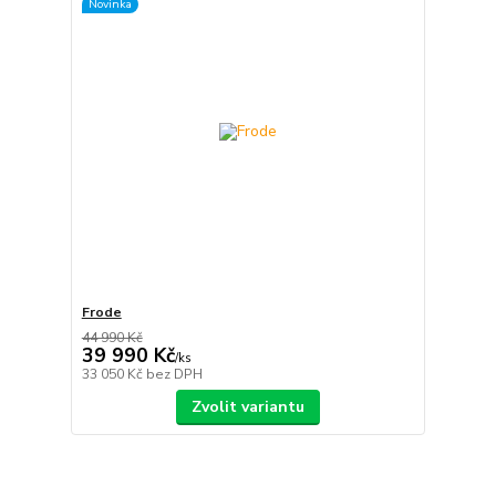
Novinka
Frode
44 990 Kč
39 990 Kč
/
ks
33 050 Kč
bez DPH
Zvolit variantu