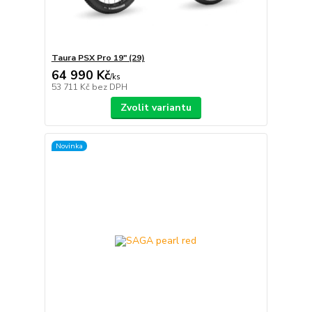
Taura PSX Pro 19″ (29)
64 990 Kč
/
ks
53 711 Kč
bez DPH
Zvolit variantu
Novinka