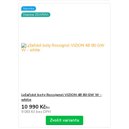
Novinka
Doprava ZDARMA
Lyžařské boty Rossignol VIZION 4B 80 GW W -
white
10 990 Kč
/
ks
9 083 Kč
bez DPH
Zvolit variantu