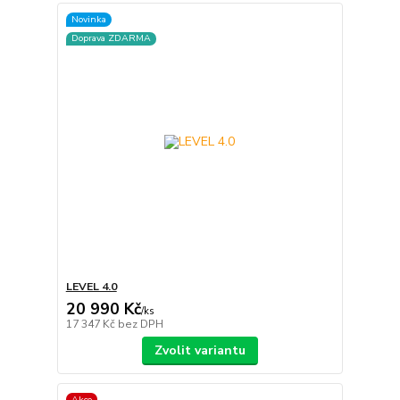
Novinka
Doprava ZDARMA
LEVEL 4.0
20 990 Kč
/
ks
17 347 Kč
bez DPH
Zvolit variantu
Akce