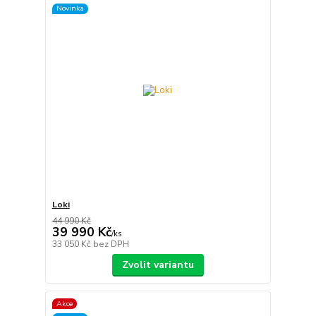
Novinka
Loki
44 990 Kč
39 990 Kč
/
ks
33 050 Kč
bez DPH
Zvolit variantu
Akce