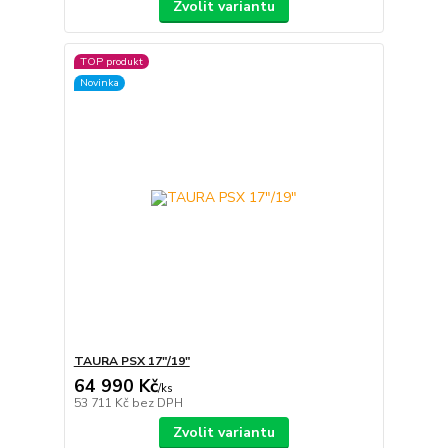
Zvolit variantu
TOP produkt
Novinka
TAURA PSX 17″/19″
64 990 Kč
/
ks
53 711 Kč
bez DPH
Zvolit variantu