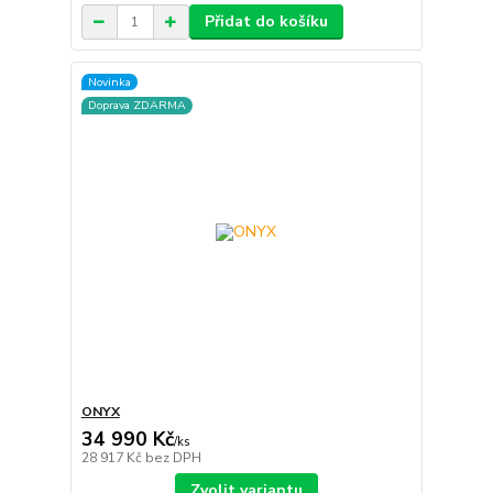
Přidat do košíku
Novinka
Doprava ZDARMA
ONYX
34 990 Kč
/
ks
28 917 Kč
bez DPH
Zvolit variantu