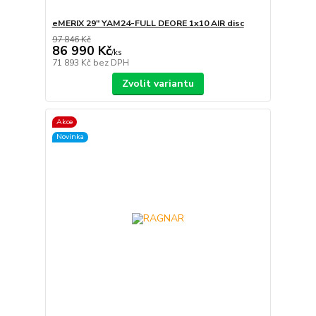
eMERIX 29" YAM24-FULL DEORE 1x10 AIR disc
97 846 Kč
86 990 Kč
/
ks
71 893 Kč
bez DPH
Zvolit variantu
Akce
Novinka