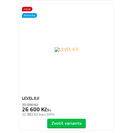
Akce
Novinka
LEVEL 6.0
31 990 Kč
26 600 Kč
/
ks
21 983 Kč
bez DPH
Zvolit variantu