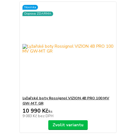
Novinka
Doprava ZDARMA
Lyžařské boty Rossignol VIZION 4B PRO 100 MV
GW-MT GR
10 990 Kč
/
ks
9 083 Kč
bez DPH
Zvolit variantu