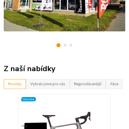
Z naší nabídky
Novinky
Vybrali jsme pro vás
Nejprodávanější
Akce
Novinka