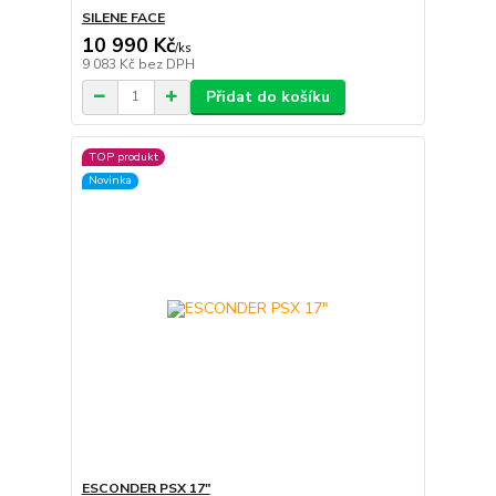
SILENE FACE
10 990 Kč
/
ks
9 083 Kč
bez DPH
Přidat do košíku
TOP produkt
Novinka
ESCONDER PSX 17″