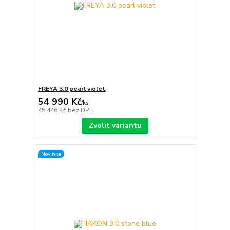
FREYA 3.0 pearl violet
54 990 Kč
/
ks
45 446 Kč
bez DPH
Zvolit variantu
Novinka