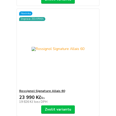
Novinka
Doprava ZDARMA
Rossignol Signature Allais 60
23 990 Kč
/
ks
19 826 Kč
bez DPH
Zvolit variantu