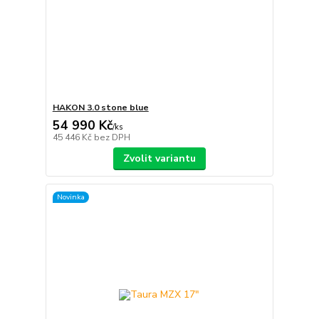
HAKON 3.0 stone blue
54 990 Kč
/
ks
45 446 Kč
bez DPH
Zvolit variantu
Novinka