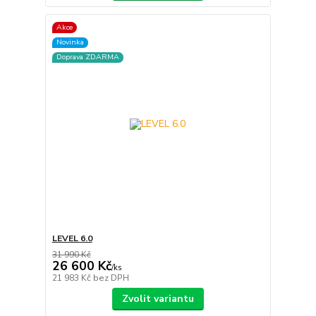
Akce
Novinka
Doprava ZDARMA
LEVEL 6.0
31 990 Kč
26 600 Kč
/
ks
21 983 Kč
bez DPH
Zvolit variantu