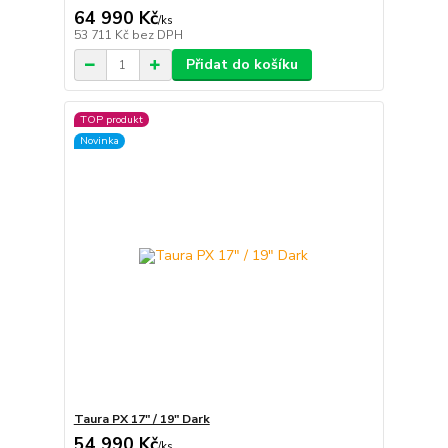
64 990 Kč
/
ks
53 711 Kč
bez DPH
Přidat do košíku
TOP produkt
Novinka
Taura PX 17″ / 19″ Dark
54 990 Kč
/
ks