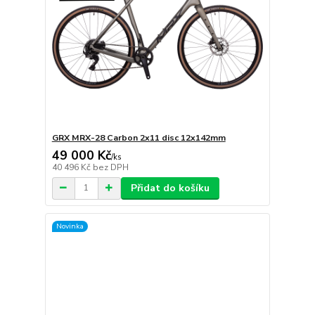
GRX MRX-28 Carbon 2x11 disc 12x142mm
49 000 Kč
/
ks
40 496 Kč
bez DPH
Přidat do košíku
Novinka