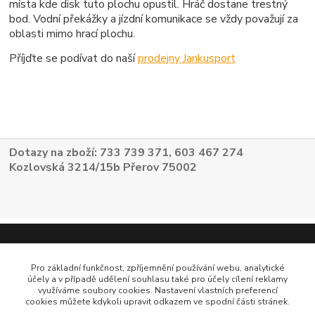
místa kde disk tuto plochu opustil. Hráč dostane trestný
bod. Vodní překážky a jízdní komunikace se vždy považují za
oblasti mimo hrací plochu.
Příjďte se podívat do naší
prodejny Jankusport
Dotazy na zboží: 733 739 371, 603 467 274
Kozlovská 3214/15b Přerov 75002
Pro základní funkčnost, zpříjemnění používání webu, analytické
účely a v případě udělení souhlasu také pro účely cílení reklamy
využíváme soubory cookies. Nastavení vlastních preferencí
cookies můžete kdykoli upravit odkazem ve spodní části stránek.