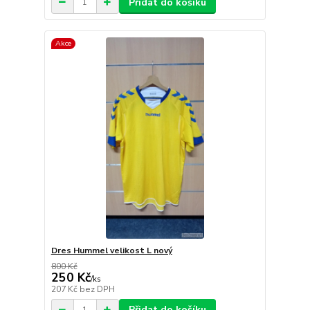
Přidat do košíku
Akce
Dres Hummel velikost L nový
800 Kč
250 Kč
/
ks
207 Kč
bez DPH
Přidat do košíku