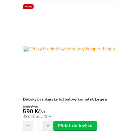
Akce
Dětský brankařský fotbalový komplet Legea
1 290 Kč
590 Kč
/
ks
488 Kč
bez DPH
Přidat do košíku