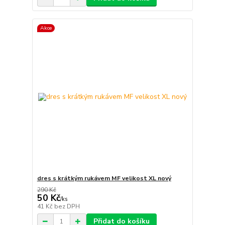
Akce
dres s krátkým rukávem MF velikost XL nový
290 Kč
50 Kč
/
ks
41 Kč
bez DPH
Přidat do košíku