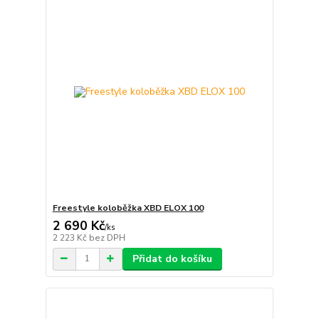
Freestyle koloběžka XBD ELOX 100
2 690 Kč
/
ks
2 223 Kč
bez DPH
Přidat do košíku