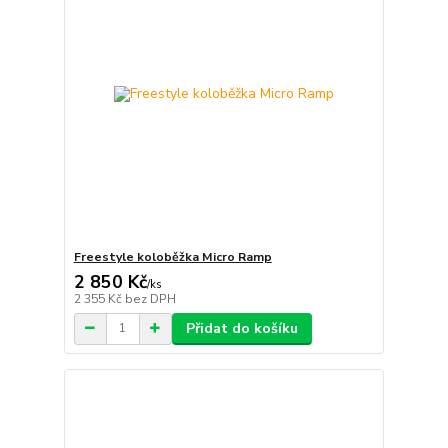
Freestyle koloběžka Micro Ramp
2 850 Kč
/
ks
2 355 Kč
bez DPH
Přidat do košíku