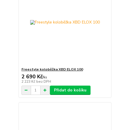
Freestyle koloběžka XBD ELOX 100
2 690 Kč
/
ks
2 223 Kč
bez DPH
Přidat do košíku