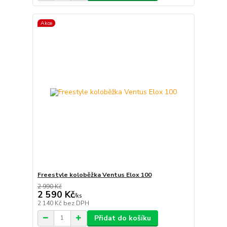
Akce
Freestyle koloběžka Ventus Elox 100
2 990 Kč
2 590 Kč
/
ks
2 140 Kč
bez DPH
Přidat do košíku