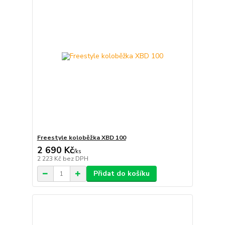
Freestyle koloběžka XBD 100
2 690 Kč
/
ks
2 223 Kč
bez DPH
Přidat do košíku