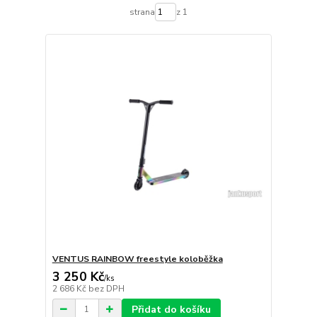
strana
z 1
VENTUS RAINBOW freestyle koloběžka
3 250 Kč
/
ks
2 686 Kč
bez DPH
Přidat do košíku