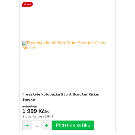
Akce
Freestyle koloběžka Stunt Scooter Kicker
Smoke
2 190 Kč
1 999 Kč
/
ks
1 652 Kč
bez DPH
Přidat do košíku