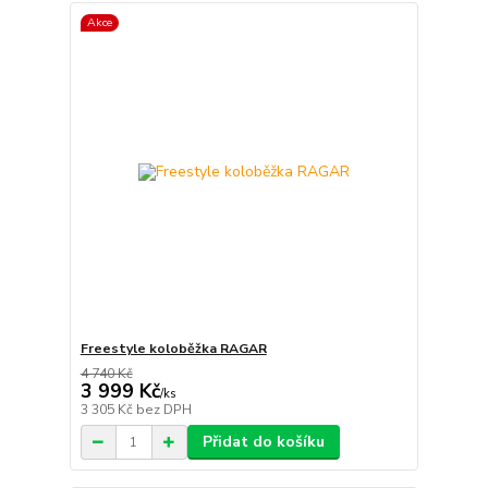
Akce
Freestyle koloběžka RAGAR
4 740 Kč
3 999 Kč
/
ks
3 305 Kč
bez DPH
Přidat do košíku