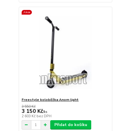
Akce
Freestyle koloběžka Anom light
3 550 Kč
3 150 Kč
/
ks
2 603 Kč
bez DPH
Přidat do košíku