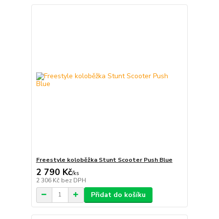
Freestyle koloběžka Stunt Scooter Push Blue
2 790 Kč
/
ks
2 306 Kč
bez DPH
Přidat do košíku