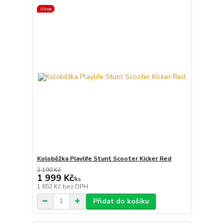
Akce
Koloběžka Playlife Stunt Scooter Kicker Red
2 190 Kč
1 999 Kč
/
ks
1 652 Kč
bez DPH
Přidat do košíku