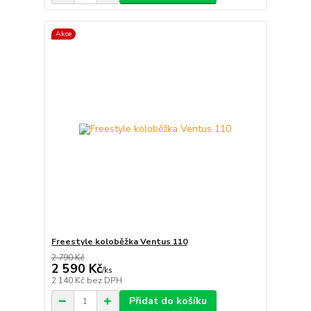
Akce
Freestyle koloběžka Ventus 110
2 790 Kč
2 590 Kč
/
ks
2 140 Kč
bez DPH
Přidat do košíku