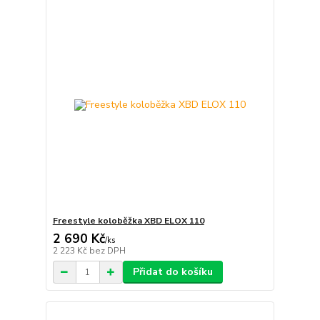
Freestyle koloběžka XBD ELOX 110
2 690 Kč
/
ks
2 223 Kč
bez DPH
Přidat do košíku