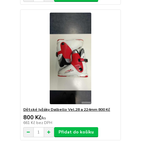
Dětské lyžáky Dalbello Vel.28 a 224mm 800 Kč
800 Kč
/
ks
661 Kč
bez DPH
Přidat do košíku