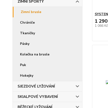
ZIMNÍ SPORTY
Zimní brusle
SYSTENT
1 290
Chrániče
1 066 K
Tkaničky
Pásky
Kolečka na brusle
Puk
Hokejky
SJEZDOVÉ LYŽOVÁNÍ
SKIALPOVÉ VYBAVENÍ
BĚŽECKÉ LYŽOVÁNÍ