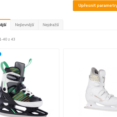
Upřesnit parametr
ější
Nejlevnější
Nejdražší
1-40 z 43