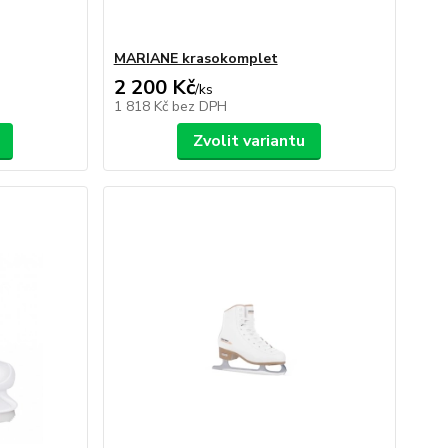
MARIANE krasokomplet
2 200 Kč
/
ks
1 818 Kč
bez DPH
Zvolit variantu