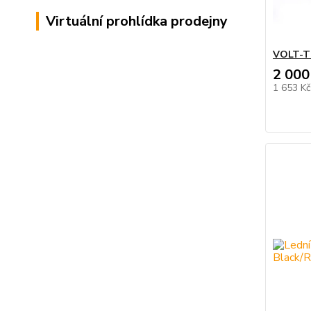
Virtuální prohlídka prodejny
VOLT-T
2 000
1 653 K