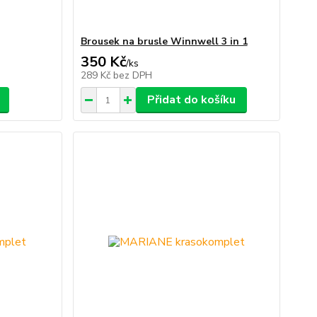
Brousek na brusle Winnwell 3 in 1
350 Kč
/
ks
289 Kč
bez DPH
Přidat do košíku