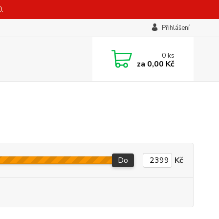
.
Přihlášení
0
ks
za
0,00 Kč
Do
Kč