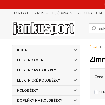
KONTAKT
SERVIS
PŮJČOVNA
SPOLUPRACUJEME
Úvod
KOLA
Zimn
ELEKTROKOLA
ELEKTRO MOTOCYKLY
Cena:
ELEKTRICKÉ KOLOBĚŽKY
KOLOBĚŽKY
Skl
DOPLŇKY NA KOLOBĚŽKY