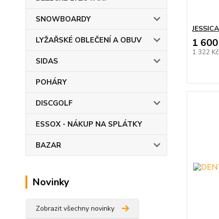
SNOWBOARDY
JESSICA
LYŽAŘSKÉ OBLEČENÍ A OBUV
1 600
1 322 K
SIDAS
POHÁRY
DISCGOLF
ESSOX - NÁKUP NA SPLÁTKY
BAZAR
Novinky
Zobrazit všechny novinky