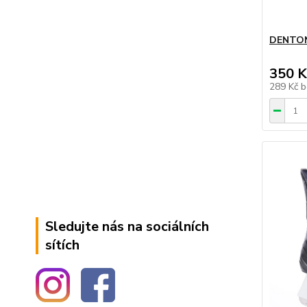
DENTON 
350 K
289 Kč
b
Sledujte nás na sociálních
sítích