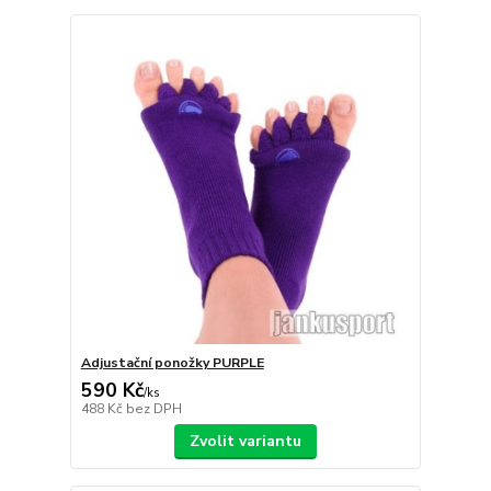
Adjustační ponožky PURPLE
590 Kč
/
ks
488 Kč
bez DPH
Zvolit variantu