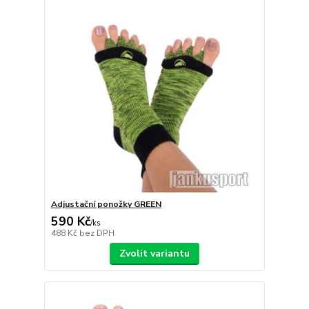
Adjustační ponožky GREEN
590 Kč
/
ks
488 Kč
bez DPH
Zvolit variantu