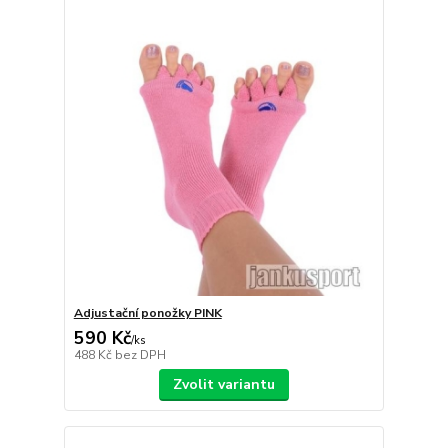
Adjustační ponožky PINK
590 Kč
/
ks
488 Kč
bez DPH
Zvolit variantu