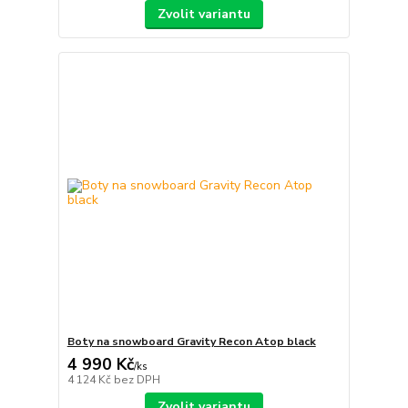
Zvolit variantu
Boty na snowboard Gravity Recon Atop black
4 990 Kč
/
ks
4 124 Kč
bez DPH
Zvolit variantu