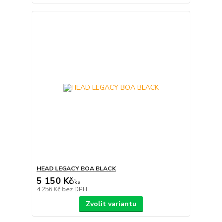
HEAD LEGACY BOA BLACK
5 150 Kč
/
ks
4 256 Kč
bez DPH
Zvolit variantu