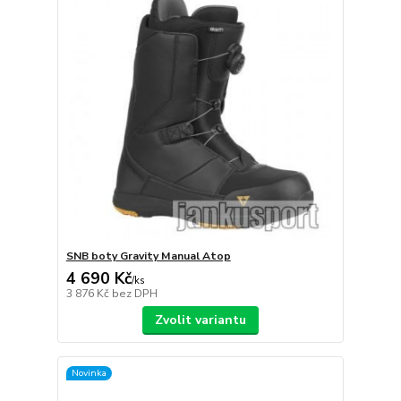
SNB boty Gravity Manual Atop
4 690 Kč
/
ks
3 876 Kč
bez DPH
Zvolit variantu
Novinka