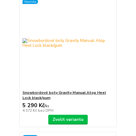
Novinka
Snowbordové boty Gravity Manual Atop Heel
Lock black/gum
5 290 Kč
/
ks
4 372 Kč
bez DPH
Zvolit variantu