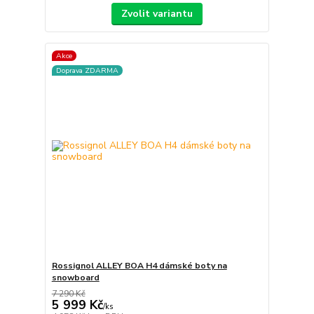
Zvolit variantu
Akce
Doprava ZDARMA
Rossignol ALLEY BOA H4 dámské boty na
snowboard
7 290 Kč
5 999 Kč
/
ks