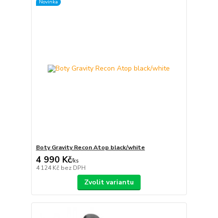
Novinka
Boty Gravity Recon Atop black/white
4 990 Kč
/
ks
4 124 Kč
bez DPH
Zvolit variantu