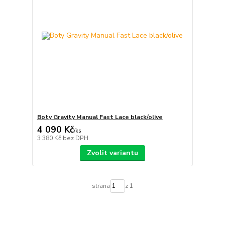
Boty Gravity Manual Fast Lace black/olive
4 090 Kč
/
ks
3 380 Kč
bez DPH
Zvolit variantu
strana
z 1