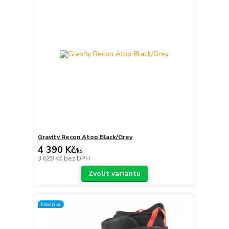
Gravity Recon Atop Black/Grey
4 390 Kč
/
ks
3 628 Kč
bez DPH
Zvolit variantu
Novinka