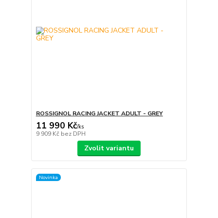
ROSSIGNOL RACING JACKET ADULT - GREY
11 990 Kč
/
ks
9 909 Kč
bez DPH
Zvolit variantu
Novinka