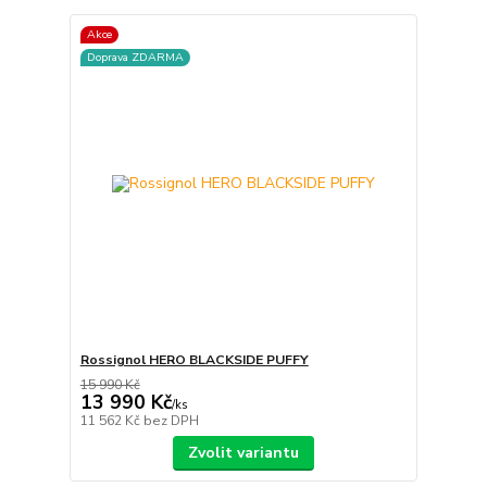
Akce
Doprava ZDARMA
Rossignol HERO BLACKSIDE PUFFY
15 990 Kč
13 990 Kč
/
ks
11 562 Kč
bez DPH
Zvolit variantu