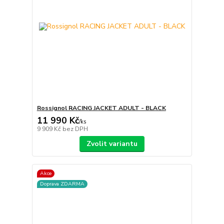
Rossignol RACING JACKET ADULT - BLACK
11 990 Kč
/
ks
9 909 Kč
bez DPH
Zvolit variantu
Akce
Doprava ZDARMA