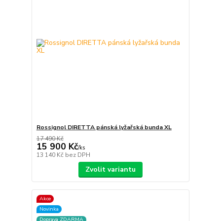
Rossignol DIRETTA pánská lyžařská bunda XL
17 490 Kč
15 900 Kč
/
ks
13 140 Kč
bez DPH
Zvolit variantu
Akce
Novinka
Doprava ZDARMA