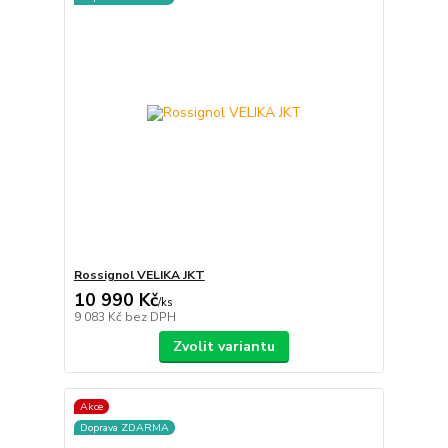
Rossignol VELIKA JKT
10 990 Kč
/
ks
9 083 Kč
bez DPH
Zvolit variantu
Akce
Doprava ZDARMA