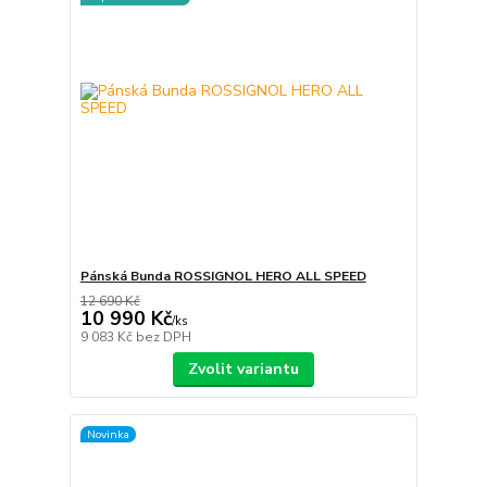
Pánská Bunda ROSSIGNOL HERO ALL SPEED
12 690 Kč
10 990 Kč
/
ks
9 083 Kč
bez DPH
Zvolit variantu
Novinka