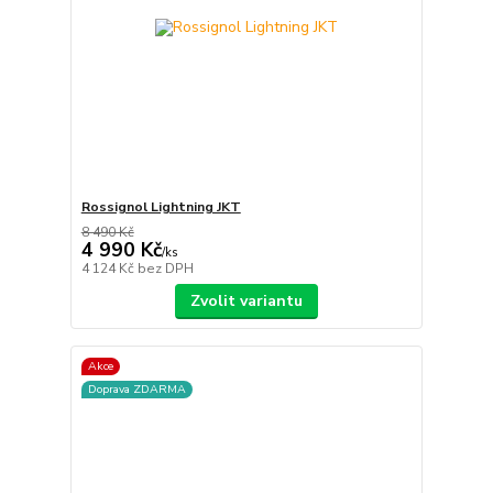
Rossignol Lightning JKT
8 490 Kč
4 990 Kč
/
ks
4 124 Kč
bez DPH
Zvolit variantu
Akce
Doprava ZDARMA