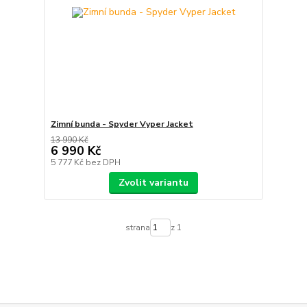
Zimní bunda - Spyder Vyper Jacket
13 990 Kč
6 990 Kč
5 777 Kč
bez DPH
Zvolit variantu
strana
z 1