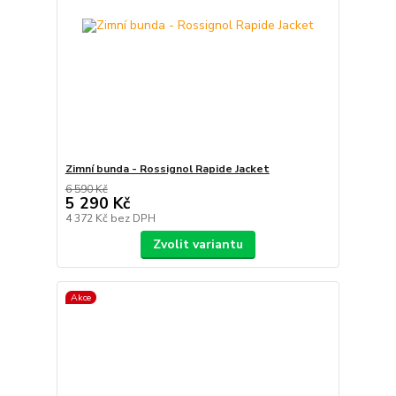
Zimní bunda - Rossignol Rapide Jacket
6 590 Kč
5 290 Kč
4 372 Kč
bez DPH
Zvolit variantu
Akce