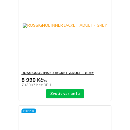
ROSSIGNOL INNER JACKET ADULT - GREY
8 990 Kč
/
ks
7 430 Kč
bez DPH
Zvolit variantu
Novinka