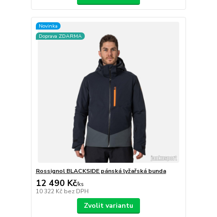
Novinka
Doprava ZDARMA
Rossignol BLACKSIDE pánská lyžařská bunda
12 490 Kč
/
ks
10 322 Kč
bez DPH
Zvolit variantu