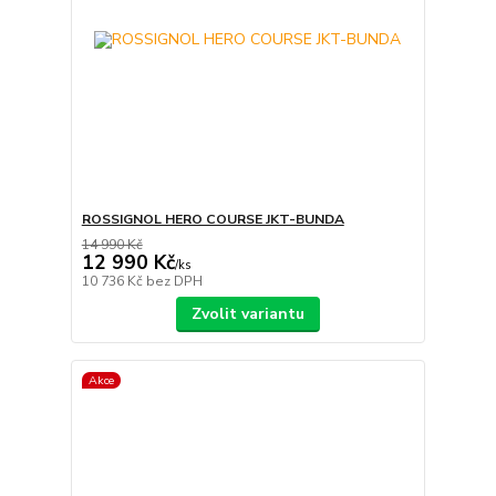
ROSSIGNOL HERO COURSE JKT-BUNDA
14 990 Kč
12 990 Kč
/
ks
10 736 Kč
bez DPH
Zvolit variantu
Akce