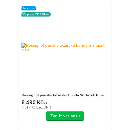
Novinka
Doprava ZDARMA
Rossignol pánská lyžařská bunda Siz lazuli blue
8 490 Kč
/
ks
7 017 Kč
bez DPH
Zvolit variantu