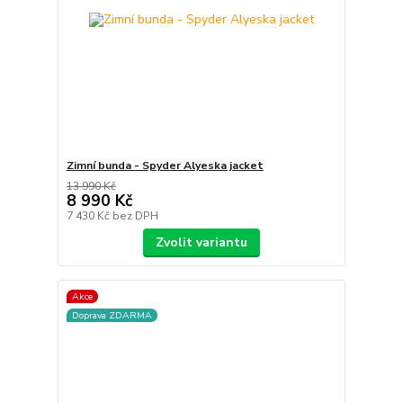
Zimní bunda - Spyder Alyeska jacket
13 990 Kč
8 990 Kč
7 430 Kč
bez DPH
Zvolit variantu
Akce
Doprava ZDARMA