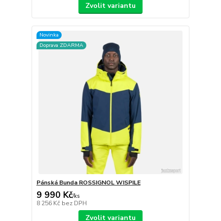
Zvolit variantu
Novinka
Doprava ZDARMA
Pánská Bunda ROSSIGNOL WISPILE
9 990 Kč
/
ks
8 256 Kč
bez DPH
Zvolit variantu