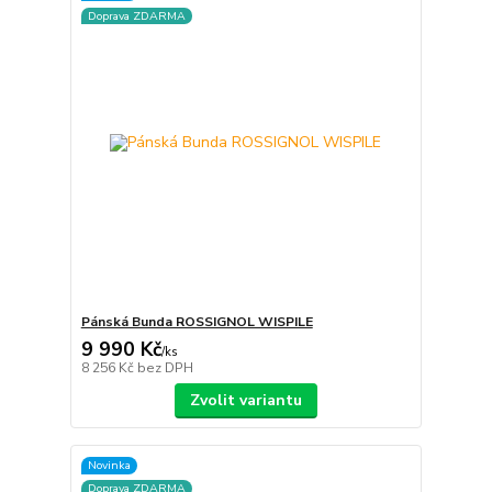
Doprava ZDARMA
Pánská Bunda ROSSIGNOL WISPILE
9 990 Kč
/
ks
8 256 Kč
bez DPH
Zvolit variantu
Novinka
Doprava ZDARMA