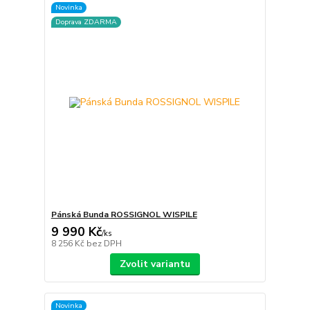
Novinka
Doprava ZDARMA
Pánská Bunda ROSSIGNOL WISPILE
9 990 Kč
/
ks
8 256 Kč
bez DPH
Zvolit variantu
Novinka