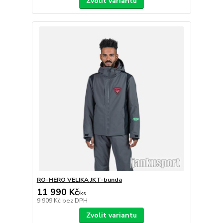
Zvolit variantu
RO-HERO VELIKA JKT-bunda
11 990 Kč
/
ks
9 909 Kč
bez DPH
Zvolit variantu