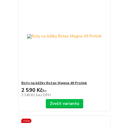
Boty na běžky Botas Magna 49 Prolink
2 590 Kč
/
ks
2 140 Kč
bez DPH
Zvolit variantu
Akce