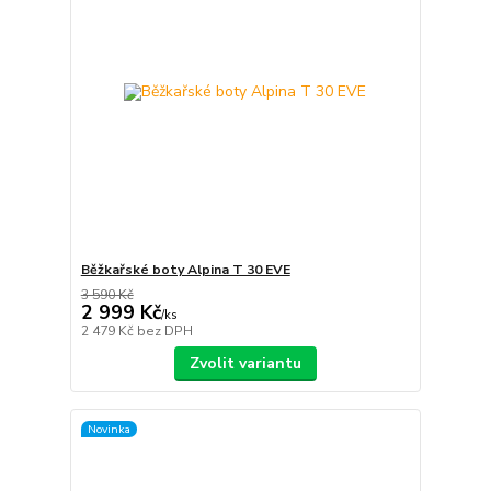
Běžkařské boty Alpina T 30 EVE
3 590 Kč
2 999 Kč
/
ks
2 479 Kč
bez DPH
Zvolit variantu
Novinka