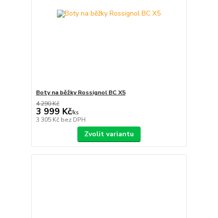
Boty na běžky Rossignol BC X5
4 290 Kč
3 999 Kč
/
ks
3 305 Kč
bez DPH
Zvolit variantu