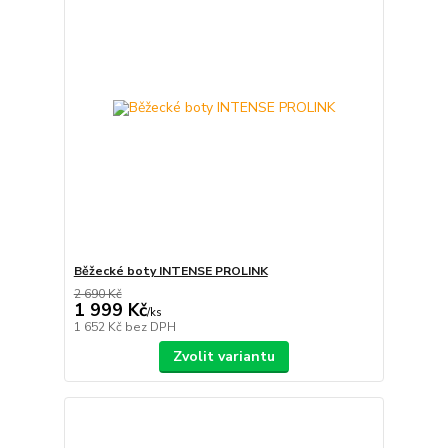
Běžecké boty INTENSE PROLINK
2 690 Kč
1 999 Kč
/
ks
1 652 Kč
bez DPH
Zvolit variantu