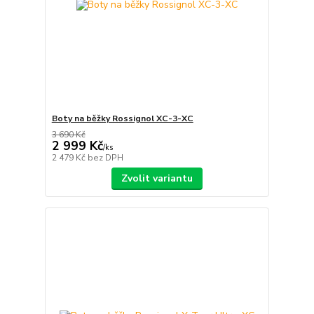
Boty na běžky Rossignol XC-3-XC
3 690 Kč
2 999 Kč
/
ks
2 479 Kč
bez DPH
Zvolit variantu