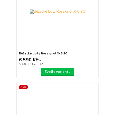
Běžecké boty Rossignol X-8 SC
6 590 Kč
/
ks
5 446 Kč
bez DPH
Zvolit variantu
Akce