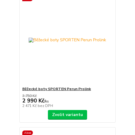
Běžecké boty SPORTEN Perun Prolink
3 750 Kč
2 990 Kč
/
ks
2 471 Kč
bez DPH
Zvolit variantu
Akce