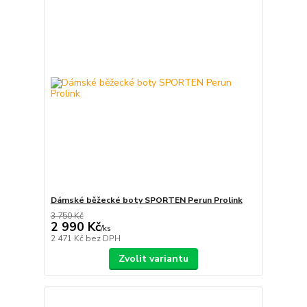
Dámské běžecké boty SPORTEN Perun Prolink
3 750 Kč
2 990 Kč
/
ks
2 471 Kč
bez DPH
Zvolit variantu