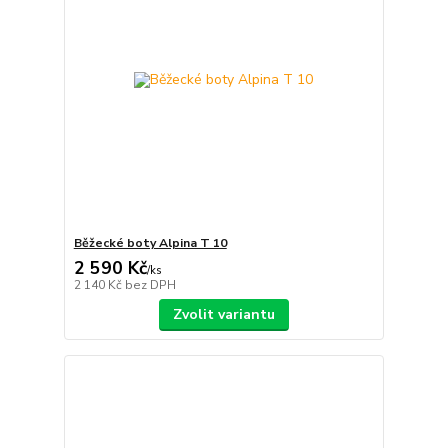
Běžecké boty Alpina T 10
2 590 Kč
/
ks
2 140 Kč
bez DPH
Zvolit variantu