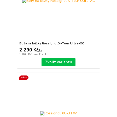
Boty na běžky Rossignol X-Tour Ultra-XC
2 290 Kč
/
ks
1 893 Kč
bez DPH
Zvolit variantu
Akce