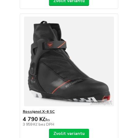
Zvolit variantu
Rossignol X-6 SC
4 790 Kč
/
ks
3 959 Kč
bez DPH
Zvolit variantu