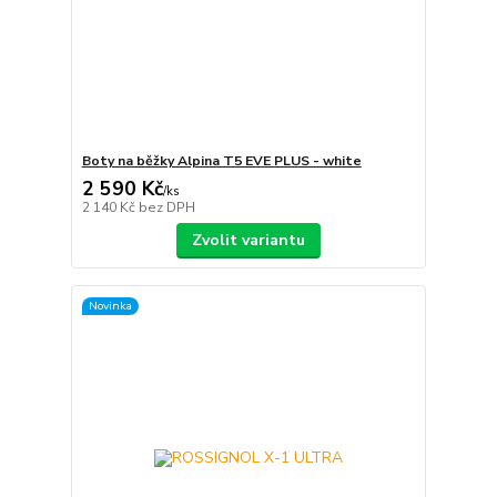
Boty na běžky Alpina T5 EVE PLUS - white
2 590 Kč
/
ks
2 140 Kč
bez DPH
Zvolit variantu
Novinka