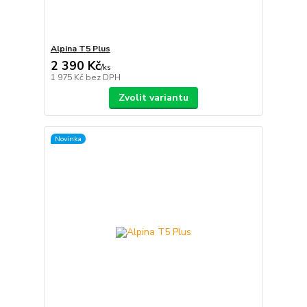
Alpina T5 Plus
2 390 Kč
/
ks
1 975 Kč
bez DPH
Zvolit variantu
Novinka