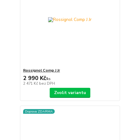
Rossignol Comp J Jr
2 990 Kč
/
ks
2 471 Kč
bez DPH
Zvolit variantu
Doprava ZDARMA