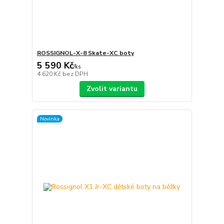
ROSSIGNOL-X-8 Skate-XC boty
5 590 Kč
/
ks
4 620 Kč
bez DPH
Zvolit variantu
Novinka