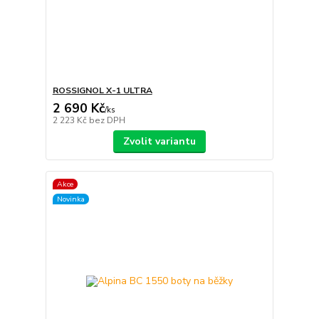
ROSSIGNOL X-1 ULTRA
2 690 Kč
/
ks
2 223 Kč
bez DPH
Zvolit variantu
Akce
Novinka