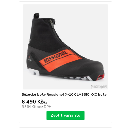
Běžecké boty Rossignol X-10 CLASSIC -XC boty
6 490 Kč
/
ks
5 364 Kč
bez DPH
Zvolit variantu