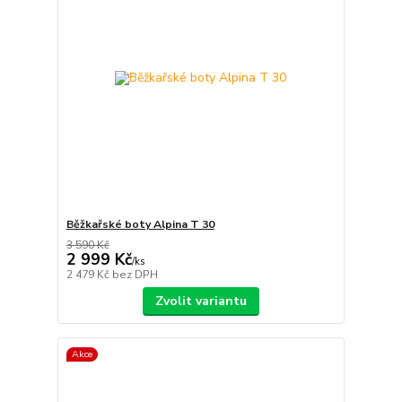
Běžkařské boty Alpina T 30
3 590 Kč
2 999 Kč
/
ks
2 479 Kč
bez DPH
Zvolit variantu
Akce