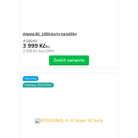
Alpina BC 1550 boty na běžky
4 180 Kč
3 999 Kč
/
ks
3 305 Kč
bez DPH
Zvolit variantu
Novinka
Doprava ZDARMA