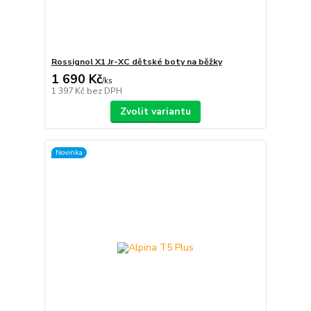
Rossignol X1 Jr-XC dětské boty na běžky
1 690 Kč
/
ks
1 397 Kč
bez DPH
Zvolit variantu
Novinka