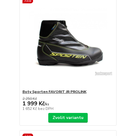
Akce
Boty Sporten FAVORIT JR PROLINK
2 250 Kč
1 999 Kč
/
ks
1 652 Kč
bez DPH
Zvolit variantu
Akce