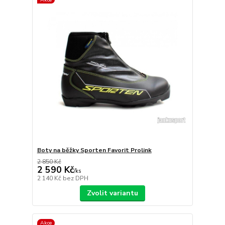
Boty na běžky Sporten Favorit Prolink
2 850 Kč
2 590 Kč
/
ks
2 140 Kč
bez DPH
Zvolit variantu
Akce