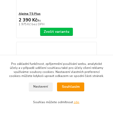
Alpina T5 Plus
2 390 Kč
/
ks
1 975 Kč
bez DPH
Zvolit variantu
Pro základní funkčnost, zpříjemnění používání webu, analytické
účely a v případě udělení souhlasu také pro účely cílení reklamy
využíváme soubory cookies. Nastavení vlastních preferencí
cookies můžete kdykoli upravit odkazem ve spodní části stránek.
Souhlasím
Nastavení
Souhlas můžete odmítnout
zde
.