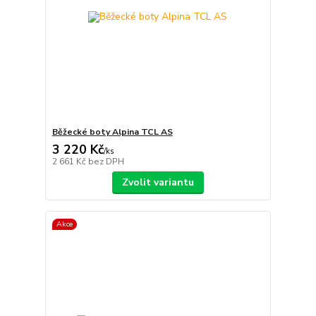
Běžecké boty Alpina TCL AS
3 220 Kč
/
ks
2 661 Kč
bez DPH
Zvolit variantu
Akce