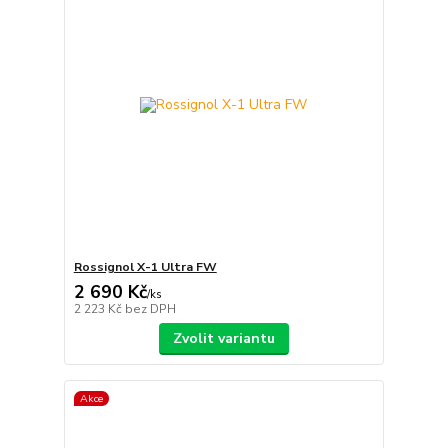
Rossignol X-1 Ultra FW
2 690 Kč
/
ks
2 223 Kč
bez DPH
Zvolit variantu
Akce