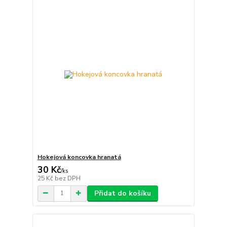
Hokejová koncovka hranatá
30 Kč
/
ks
25 Kč
bez DPH
Přidat do košíku