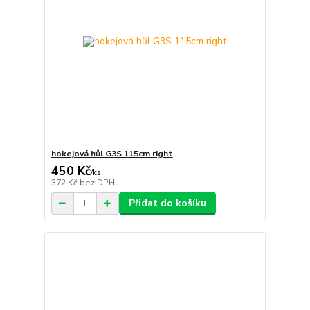
hokejová hůl G3S 115cm right
450 Kč
/
ks
372 Kč
bez DPH
Přidat do košíku