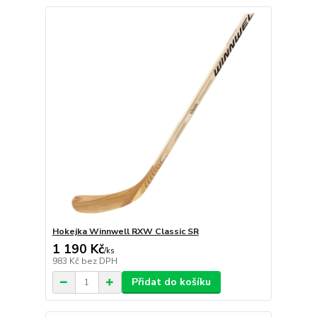
Hokejka Winnwell RXW Classic SR
1 190 Kč
/
ks
983 Kč
bez DPH
Přidat do košíku