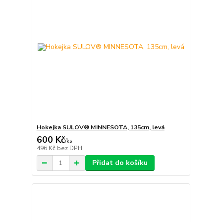
Hokejka SULOV® MINNESOTA, 135cm, levá
600 Kč
/
ks
496 Kč
bez DPH
Přidat do košíku