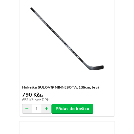
Hokejka SULOV® MINNESOTA, 135cm, levá
790 Kč
/
ks
653 Kč
bez DPH
Přidat do košíku