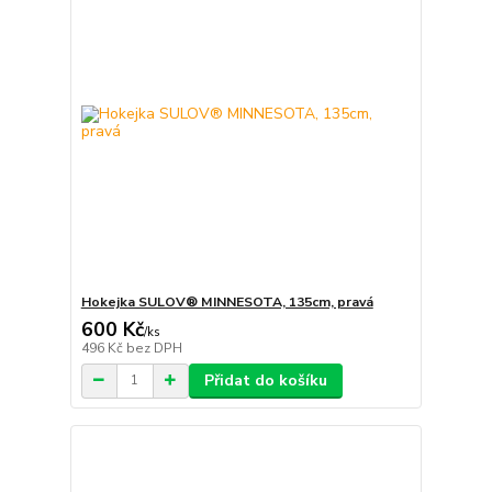
Hokejka SULOV® MINNESOTA, 135cm, pravá
600 Kč
/
ks
496 Kč
bez DPH
Přidat do košíku