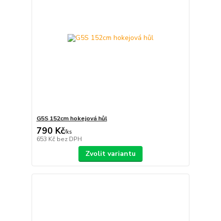
G5S 152cm hokejová hůl
790 Kč
/
ks
653 Kč
bez DPH
Zvolit variantu