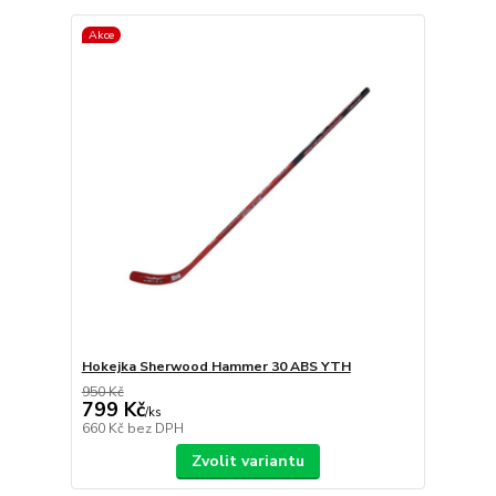
Akce
Hokejka Sherwood Hammer 30 ABS YTH
950 Kč
799 Kč
/
ks
660 Kč
bez DPH
Zvolit variantu