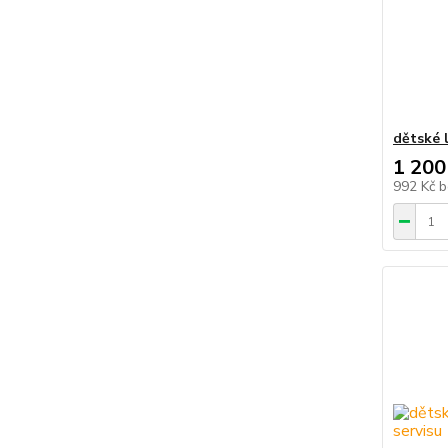
dětské 
1 200
992 Kč
b