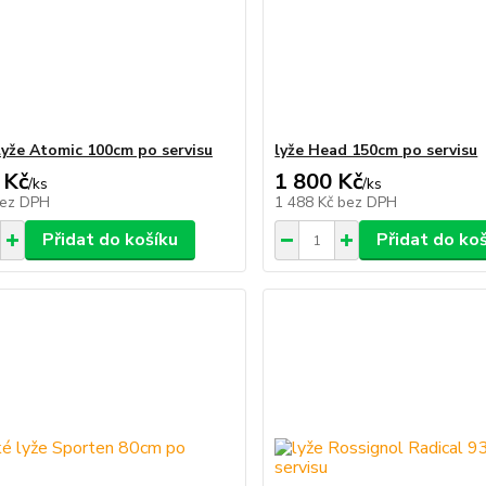
lyže Atomic 100cm po servisu
lyže Head 150cm po servisu
 Kč
1 800 Kč
/
ks
/
ks
ez DPH
1 488 Kč
bez DPH
Přidat do košíku
Přidat do ko