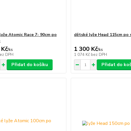
lyže Atomic Race 7- 90cm po
dětské lyže Head 115cm po 
-
 Kč
1 300 Kč
/
ks
/
ks
ez DPH
1 074 Kč
bez DPH
Přidat do košíku
Přidat do ko