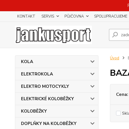
KONTAKT
SERVIS
PŮJČOVNA
SPOLUPRACUJEME
Úvod
KOLA
BAZ
ELEKTROKOLA
ELEKTRO MOTOCYKLY
Cena:
ELEKTRICKÉ KOLOBĚŽKY
KOLOBĚŽKY
Skl
DOPLŇKY NA KOLOBĚŽKY