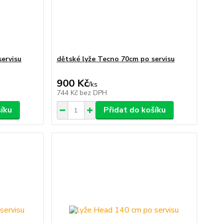
servisu
dětské lyže Tecno 70cm po servisu
900 Kč
/
ks
744 Kč
bez DPH
šíku
Přidat do košíku