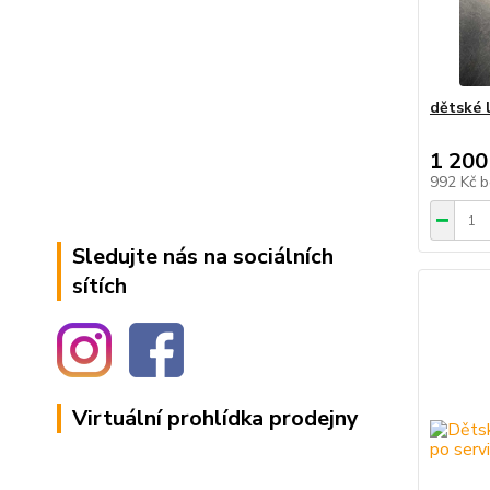
dětské 
1 200
992 Kč
b
Sledujte nás na sociálních
sítích
Virtuální prohlídka prodejny