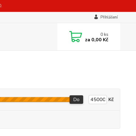
.
Přihlášení
0
ks
za
0,00 Kč
Do
Kč