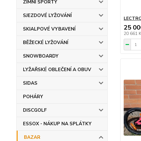
ZIMNÍ SPORTY
SJEZDOVÉ LYŽOVÁNÍ
LECTRON
25 00
SKIALPOVÉ VYBAVENÍ
20 661 
BĚŽECKÉ LYŽOVÁNÍ
SNOWBOARDY
LYŽAŘSKÉ OBLEČENÍ A OBUV
SIDAS
POHÁRY
DISCGOLF
ESSOX - NÁKUP NA SPLÁTKY
BAZAR