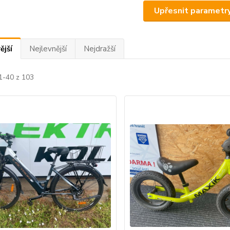
Upřesnit parametr
ější
Nejlevnější
Nejdražší
1-40 z 103