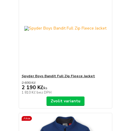
Spyder Boys Bandit Full Zip Fleece Jacket
2 690 Kč
2 190 Kč
/
ks
1 810 Kč
bez DPH
Zvolit variantu
Akce