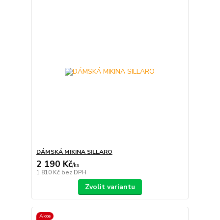
DÁMSKÁ MIKINA SILLARO
2 190 Kč
/
ks
1 810 Kč
bez DPH
Zvolit variantu
Akce