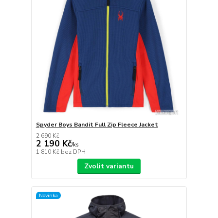
Spyder Boys Bandit Full Zip Fleece Jacket
2 690 Kč
2 190 Kč
/
ks
1 810 Kč
bez DPH
Zvolit variantu
Novinka