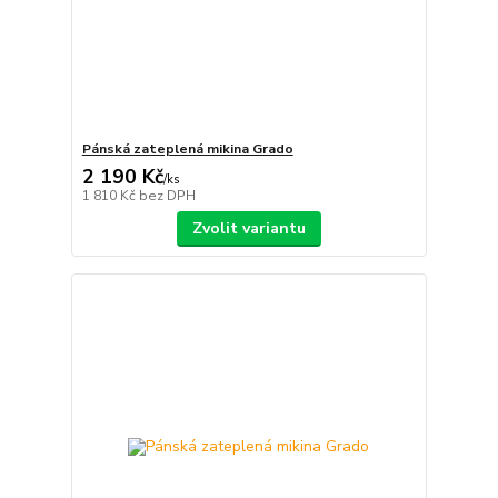
Pánská zateplená mikina Grado
2 190 Kč
/
ks
1 810 Kč
bez DPH
Zvolit variantu