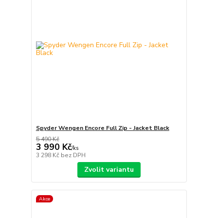
Spyder Wengen Encore Full Zip - Jacket Black
5 490 Kč
3 990 Kč
/
ks
3 298 Kč
bez DPH
Zvolit variantu
Akce