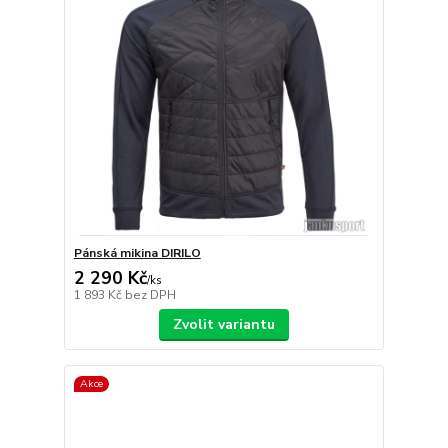
Pánská mikina DIRILO
2 290 Kč
/
ks
1 893 Kč
bez DPH
Zvolit variantu
Akce