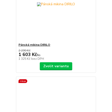
Pánská mikina DIRILO
2 290 Kč
1 603 Kč
/
ks
1 325 Kč
bez DPH
Zvolit variantu
Akce