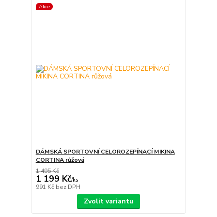
Akce
DÁMSKÁ SPORTOVNÍ CELOROZEPÍNACÍ MIKINA
CORTINA růžová
1 495 Kč
1 199 Kč
/
ks
991 Kč
bez DPH
Zvolit variantu