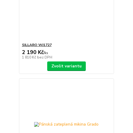
SILLARO WJ1727
2 190 Kč
/
ks
1 810 Kč
bez DPH
Zvolit variantu