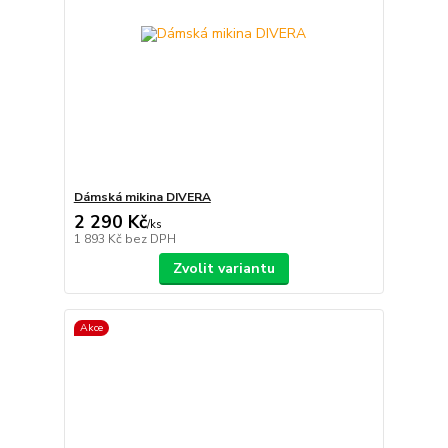
Dámská mikina DIVERA
2 290 Kč
/
ks
1 893 Kč
bez DPH
Zvolit variantu
Akce