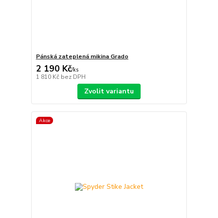
Pánská zateplená mikina Grado
2 190 Kč
/
ks
1 810 Kč
bez DPH
Zvolit variantu
Akce