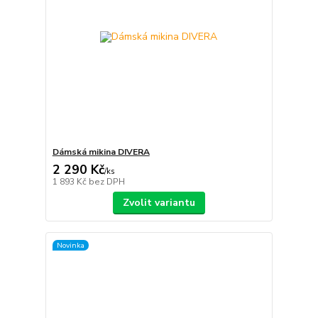
Dámská mikina DIVERA
2 290 Kč
/
ks
1 893 Kč
bez DPH
Zvolit variantu
Novinka