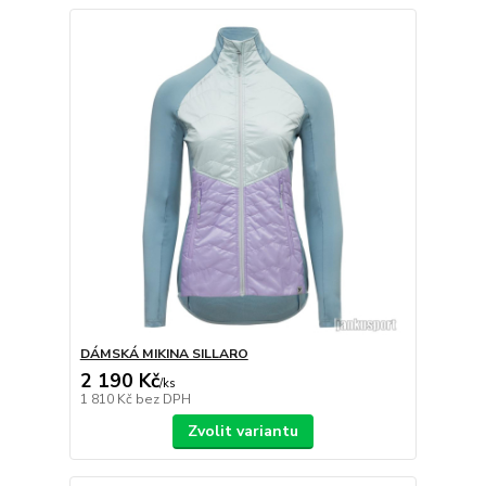
DÁMSKÁ MIKINA SILLARO
2 190 Kč
/
ks
1 810 Kč
bez DPH
Zvolit variantu