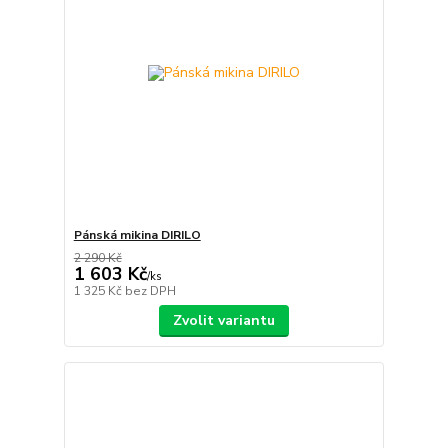
Pánská mikina DIRILO
2 290 Kč
1 603 Kč
/
ks
1 325 Kč
bez DPH
Zvolit variantu