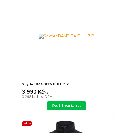
Spyder BANDITA FULL ZIP
3 990 Kč
/
ks
3 298 Kč
bez DPH
Zvolit variantu
Akce