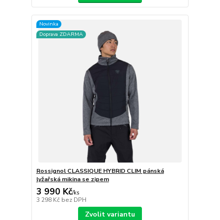
Novinka
Doprava ZDARMA
Rossignol CLASSIQUE HYBRID CLIM pánská
lyžařská mikina se zipem
3 990 Kč
/
ks
3 298 Kč
bez DPH
Zvolit variantu