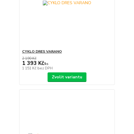
CYKLO DRES VARANO
2 190 Kč
1 393 Kč
/
ks
1 151 Kč
bez DPH
Zvolit variantu