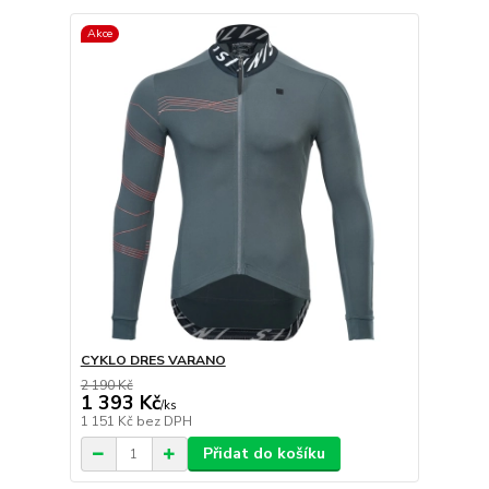
Akce
CYKLO DRES VARANO
2 190 Kč
1 393 Kč
/
ks
1 151 Kč
bez DPH
Přidat do košíku