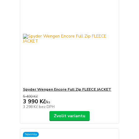
Spyder Wengen Encore Full Zip FLEECE JACKET
5 490 Kč
3 990 Kč
/
ks
3 298 Kč
bez DPH
Zvolit variantu
Novinka