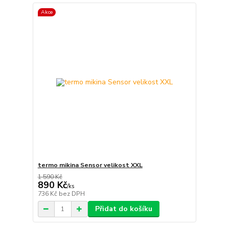
Akce
termo mikina Sensor velikost XXL
1 590 Kč
890 Kč
/
ks
736 Kč
bez DPH
Přidat do košíku