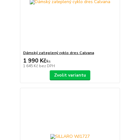
Dámský zateplený cyklo dres Calvana
1 990 Kč
/
ks
1 645 Kč
bez DPH
Zvolit variantu