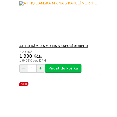
ATTIQ DÁMSKÁ MIKINA S KAPUCÍ MORPHO
2 299 Kč
1 990 Kč
/
ks
1 645 Kč
bez DPH
Přidat do košíku
Akce