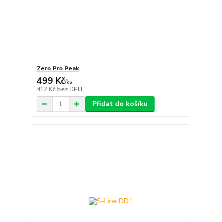
Zero Pro Peak
499 Kč
/
ks
412 Kč
bez DPH
Přidat do košíku