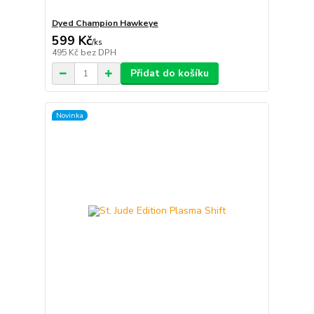
Dyed Champion Hawkeye
599 Kč
/
ks
495 Kč
bez DPH
Přidat do košíku
Novinka