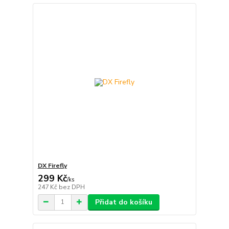
DX Firefly
299 Kč
/
ks
247 Kč
bez DPH
Přidat do košíku