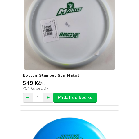
Bottom Stamped Star Mako3
549 Kč
/
ks
454 Kč
bez DPH
Přidat do košíku