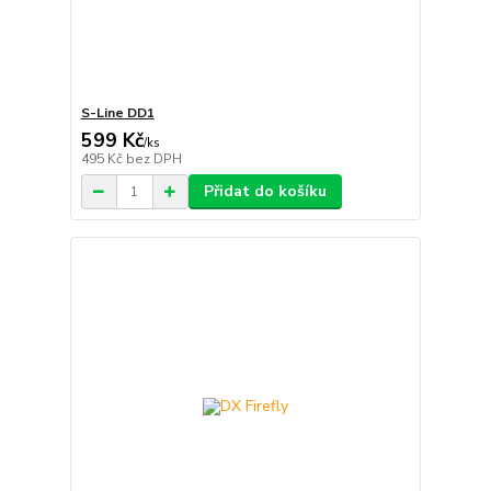
S-Line DD1
599 Kč
/
ks
495 Kč
bez DPH
Přidat do košíku