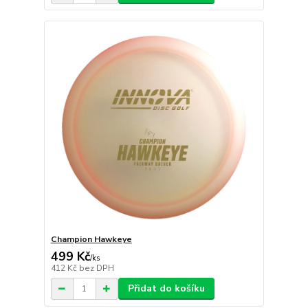
Champion Hawkeye
499 Kč
/
ks
412 Kč
bez DPH
Přidat do košíku