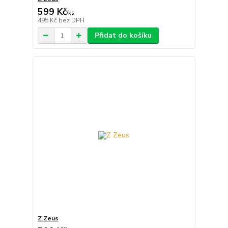
599 Kč
/
ks
495 Kč
bez DPH
Přidat do košíku
Z Zeus