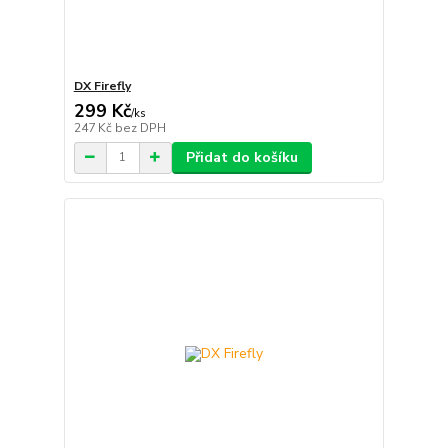
DX Firefly
299 Kč
/
ks
247 Kč
bez DPH
Přidat do košíku