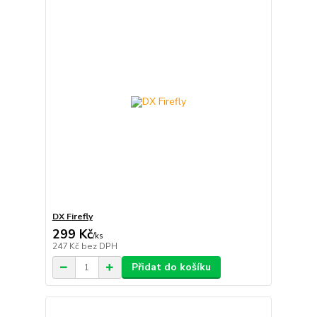
DX Firefly
299 Kč
/
ks
247 Kč
bez DPH
Přidat do košíku