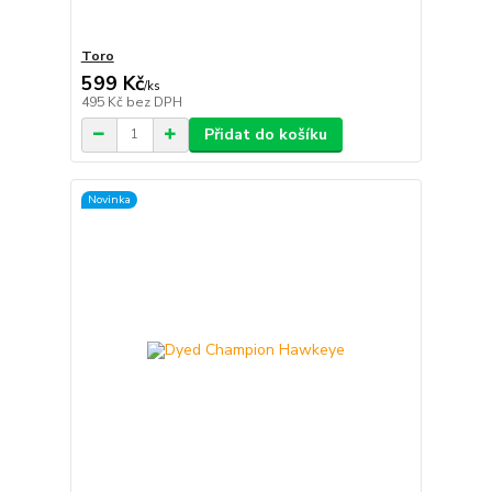
Toro
599 Kč
/
ks
495 Kč
bez DPH
Přidat do košíku
Novinka