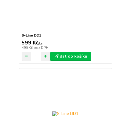
S-Line DD1
599 Kč
/
ks
495 Kč
bez DPH
Přidat do košíku