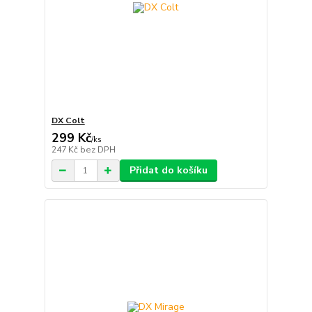
DX Colt
299 Kč
/
ks
247 Kč
bez DPH
Přidat do košíku