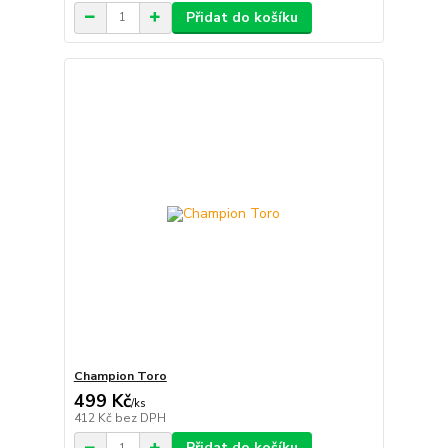
Přidat do košíku
Champion Toro
499 Kč
/
ks
412 Kč
bez DPH
Přidat do košíku