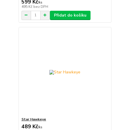
599 Kč
/
ks
495 Kč
bez DPH
Přidat do košíku
Star Hawkeye
489 Kč
/
ks