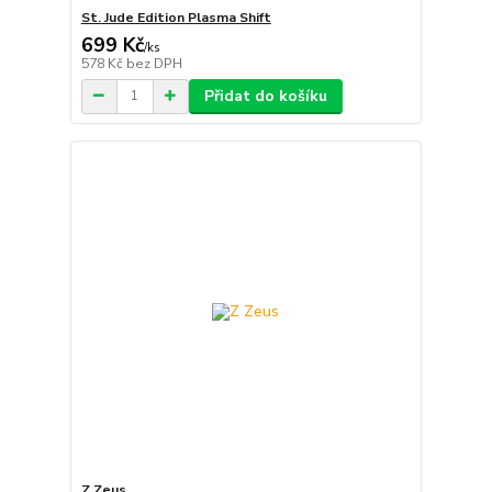
St. Jude Edition Plasma Shift
699 Kč
/
ks
578 Kč
bez DPH
Přidat do košíku
Z Zeus