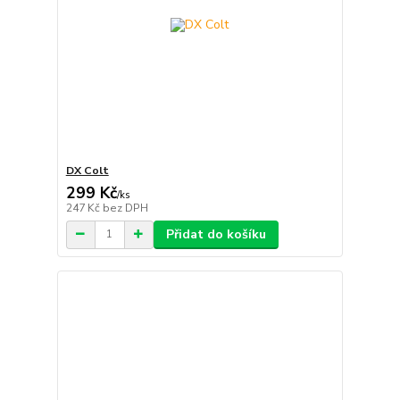
DX Colt
299 Kč
/
ks
247 Kč
bez DPH
Přidat do košíku