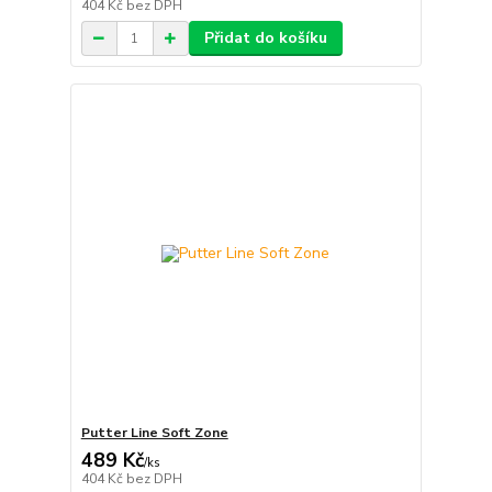
404 Kč
bez DPH
Přidat do košíku
Putter Line Soft Zone
489 Kč
/
ks
404 Kč
bez DPH