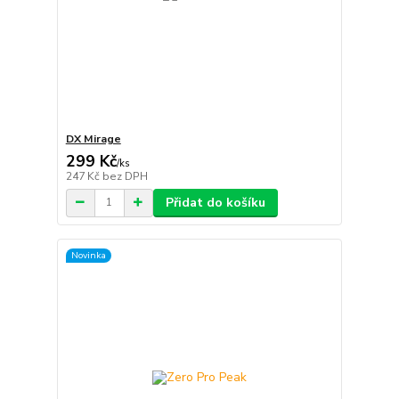
DX Mirage
299 Kč
/
ks
247 Kč
bez DPH
Přidat do košíku
Novinka