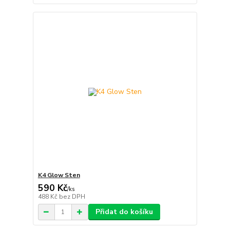
K4 Glow Sten
590 Kč
/
ks
488 Kč
bez DPH
Přidat do košíku