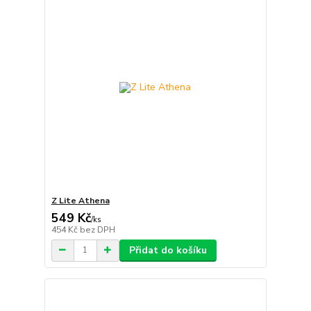
Z Lite Athena
549 Kč
/
ks
454 Kč
bez DPH
Přidat do košíku