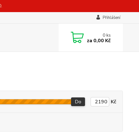
.
Přihlášení
0
ks
za
0,00 Kč
Do
Kč