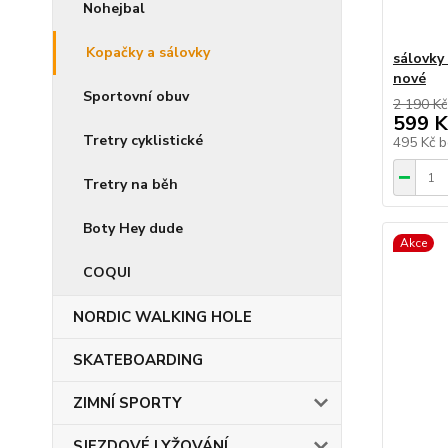
Nohejbal
Kopačky a sálovky
sálovky 
nové
Sportovní obuv
2 190 Kč
599 K
Tretry cyklistické
495 Kč
b
Tretry na běh
Boty Hey dude
Akce
COQUI
NORDIC WALKING HOLE
SKATEBOARDING
ZIMNÍ SPORTY
SJEZDOVÉ LYŽOVÁNÍ