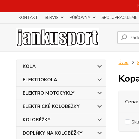
KONTAKT
SERVIS
PŮJČOVNA
SPOLUPRACUJEME
Úvod
KOLA
Kopa
ELEKTROKOLA
ELEKTRO MOTOCYKLY
Cena:
ELEKTRICKÉ KOLOBĚŽKY
KOLOBĚŽKY
Skl
DOPLŇKY NA KOLOBĚŽKY