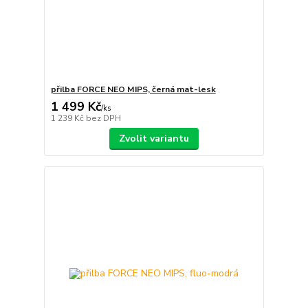
přilba FORCE NEO MIPS, černá mat-lesk
1 499 Kč
/
ks
1 239 Kč
bez DPH
Zvolit variantu