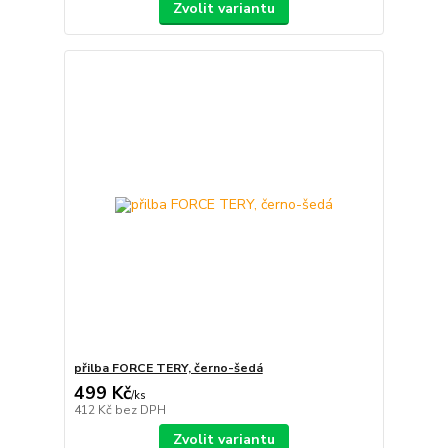
Zvolit variantu
přilba FORCE TERY, černo-šedá
499 Kč
/
ks
412 Kč
bez DPH
Zvolit variantu