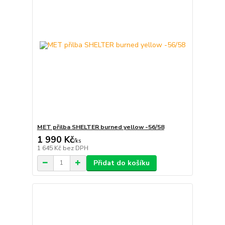
MET přilba SHELTER burned yellow -56/58
1 990 Kč
/
ks
1 645 Kč
bez DPH
Přidat do košíku