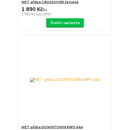
MET přilba CROSSOVER červená
1 890 Kč
/
ks
1 562 Kč
bez DPH
Zvolit variantu
MET přilba DOWNTOWN MIPS bílá