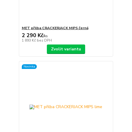
MET přilba CRACKERJACK MIPS černá
2 290 Kč
/
ks
1 893 Kč
bez DPH
Zvolit variantu
Novinka