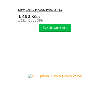
MET přilba DOWNTOWN bílá
1 490 Kč
/
ks
1 231 Kč
bez DPH
Zvolit variantu