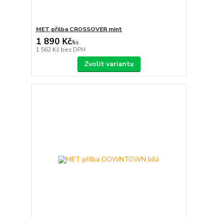
MET přilba CROSSOVER mint
1 890 Kč
/
ks
1 562 Kč
bez DPH
Zvolit variantu