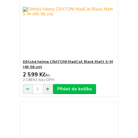
Dětská helma CRATONI MadCat Black Matt S-M
(49-56 cm)
2 599 Kč
/
ks
2 148 Kč
bez DPH
Přidat do košíku