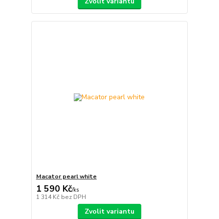
Zvolit variantu
Macator pearl white
1 590 Kč
/
ks
1 314 Kč
bez DPH
Zvolit variantu