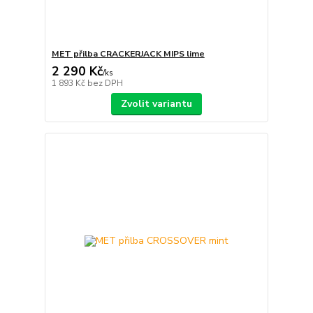
MET přilba CRACKERJACK MIPS lime
2 290 Kč
/
ks
1 893 Kč
bez DPH
Zvolit variantu