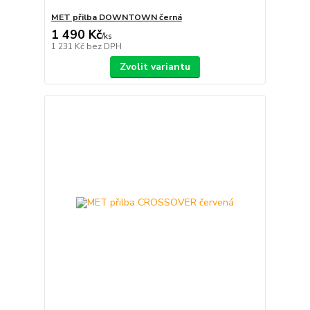
MET přilba DOWNTOWN černá
1 490 Kč
/
ks
1 231 Kč
bez DPH
Zvolit variantu