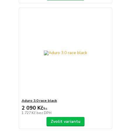
Aduro 3.0 race black
2 090 Kč
/
ks
1 727 Kč
bez DPH
Zvolit variantu