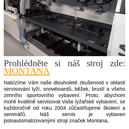
Prohlédněte si náš stroj zde:
MONTANA
Nabízíme Vám naše dlouholeté zkušenosti v oblasti
servisování lyží, snowboardů, běžek, bruslí a všeho
zimního sportovního vybavení. Proto, abychom
mohli kvalitně servisovat Vaše lyžařské vybavení, se
každoročně od roku 2004 zůčastňujeme školení a
seminářů. Náš servis je vybaven
poloautomatizovanými stroji značek Montana
.