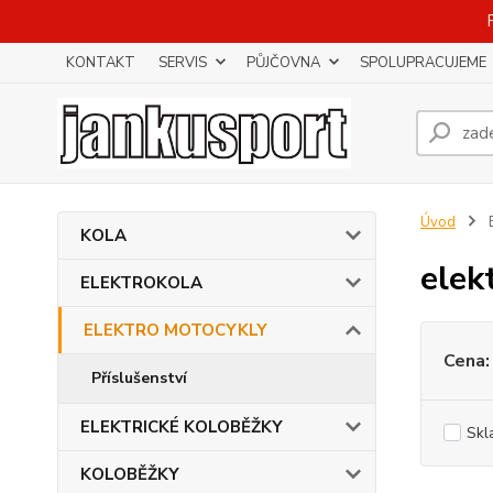
KONTAKT
SERVIS
PŮJČOVNA
SPOLUPRACUJEME
Úvod
KOLA
elek
ELEKTROKOLA
ELEKTRO MOTOCYKLY
Cena:
Příslušenství
ELEKTRICKÉ KOLOBĚŽKY
Skl
KOLOBĚŽKY