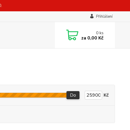
.
Přihlášení
0
ks
za
0,00 Kč
Do
Kč