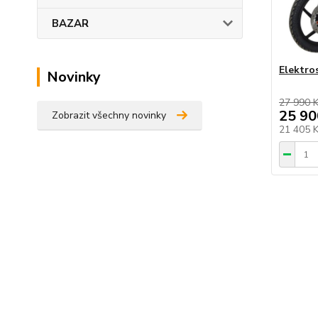
BAZAR
Elektr
Novinky
27 990 
25 90
Zobrazit všechny novinky
21 405 