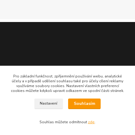
Pro základní funkčnost, zpříjemnění používání webu, analytické
účely a v případě udělení souhlasu také pro účely cílení reklamy
využíváme soubory cookies. Nastavení vlastních preferencí
cookies můžete kdykoli upravit odkazem ve spodní části stránek.
Vytvořeno na
Eshop-rychle.cz
Souhlasím
Nastavení
Souhlas můžete odmítnout
zde
.