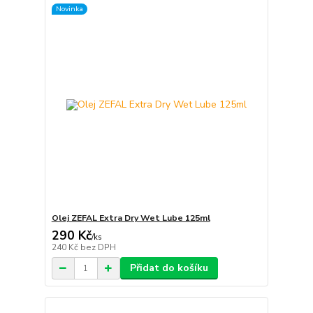
Novinka
Olej ZEFAL Extra Dry Wet Lube 125ml
290 Kč
/
ks
240 Kč
bez DPH
Přidat do košíku