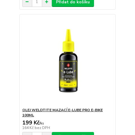
Přidat do košíku
OLEJ WELDTITE MAZACÍ E-LUBE PRO E-BIKE
100ML
199 Kč
/
ks
164 Kč
bez DPH