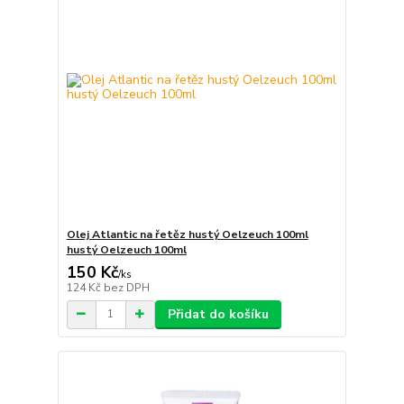
Olej Atlantic na řetěz hustý Oelzeuch 100ml
hustý Oelzeuch 100ml
150 Kč
/
ks
124 Kč
bez DPH
Přidat do košíku