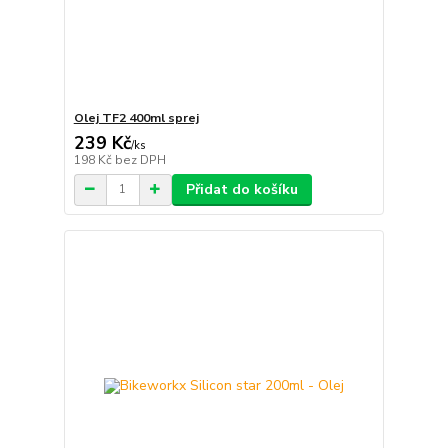
Olej TF2 400ml sprej
239 Kč
/
ks
198 Kč
bez DPH
Přidat do košíku