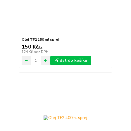
Olej TF2 150 ml sprej
150 Kč
/
ks
124 Kč
bez DPH
Přidat do košíku