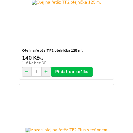
Olej na řetěz TF2 olejnička 125 ml
140 Kč
/
ks
116 Kč
bez DPH
Přidat do košíku