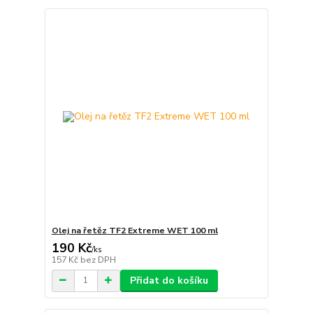
Olej na řetěz TF2 Extreme WET 100 ml
190 Kč
/
ks
157 Kč
bez DPH
Přidat do košíku