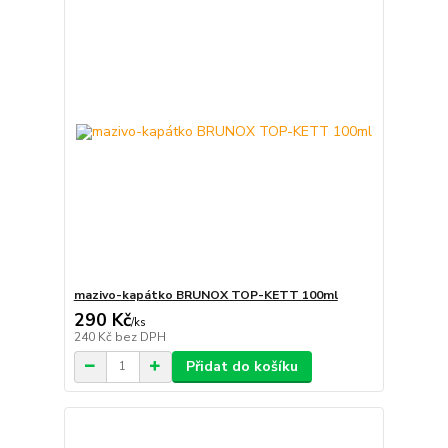
mazivo-kapátko BRUNOX TOP-KETT 100ml
290 Kč
/
ks
240 Kč
bez DPH
Přidat do košíku