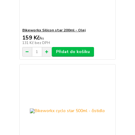
Bikeworkx Silicon star 200ml - Olej
159 Kč
/
ks
131 Kč
bez DPH
Přidat do košíku