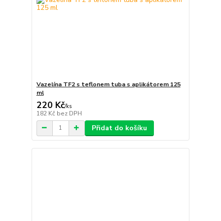
Vazelína TF2 s teflonem tuba s aplikátorem 125
ml
220 Kč
/
ks
182 Kč
bez DPH
Přidat do košíku