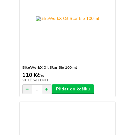
BikeWorkX Oil Star Bio 100 ml
110 Kč
/
ks
91 Kč
bez DPH
Přidat do košíku