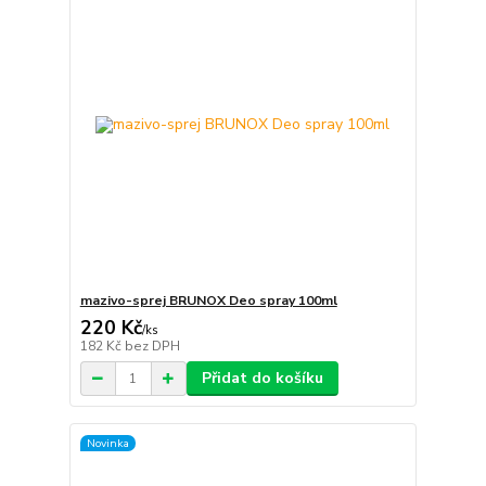
mazivo-sprej BRUNOX Deo spray 100ml
220 Kč
/
ks
182 Kč
bez DPH
Přidat do košíku
Novinka