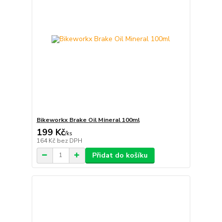
Bikeworkx Brake Oil Mineral 100ml
199 Kč
/
ks
164 Kč
bez DPH
Přidat do košíku