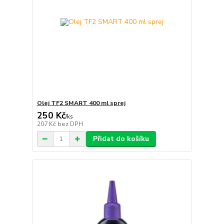
Olej TF2 SMART 400 ml sprej
250 Kč
/
ks
207 Kč
bez DPH
Přidat do košíku