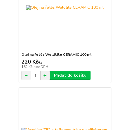
Olej na řetěz Weldtite CERAMIC 100 ml
220 Kč
/
ks
182 Kč
bez DPH
Přidat do košíku