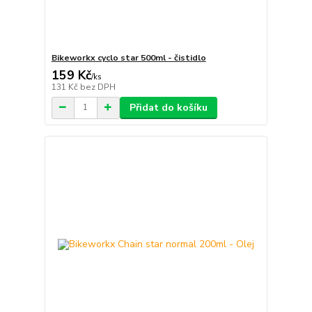
Bikeworkx cyclo star 500ml - čistidlo
159 Kč
/
ks
131 Kč
bez DPH
Přidat do košíku