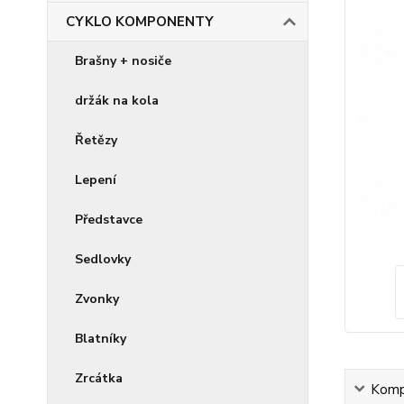
CYKLO KOMPONENTY
Brašny + nosiče
držák na kola
Řetězy
Lepení
Představce
Sedlovky
Zvonky
Blatníky
Zrcátka
Kompl