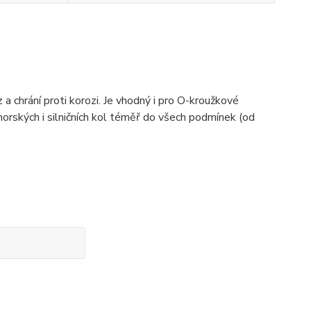
a chrání proti korozi. Je vhodný i pro O-kroužkové
horských i silničních kol téměř do všech podmínek (od