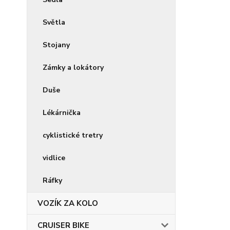
Světla
Stojany
Zámky a lokátory
Duše
Lékárnička
cyklistické tretry
vidlice
Ráfky
VOZÍK ZA KOLO
CRUISER BIKE