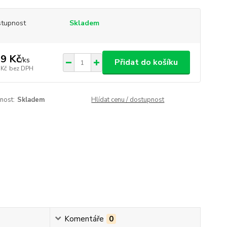
tupnost
Skladem
9 Kč
/
ks
Přidat do košíku
 Kč
bez DPH
nost:
Skladem
Hlídat cenu / dostupnost
Komentáře
0