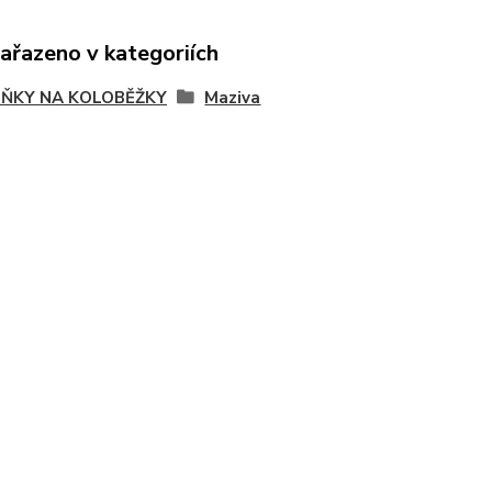
zařazeno v kategoriích
ŇKY NA KOLOBĚŽKY
Maziva