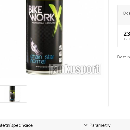
Dos
23
198
Dostup
etní specifikace
Parametry