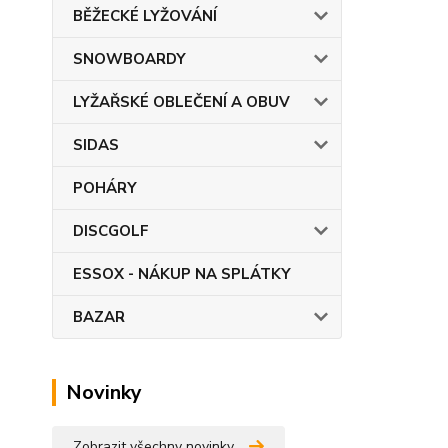
BĚŽECKÉ LYŽOVÁNÍ
SNOWBOARDY
LYŽAŘSKÉ OBLEČENÍ A OBUV
SIDAS
POHÁRY
DISCGOLF
ESSOX - NÁKUP NA SPLÁTKY
BAZAR
Novinky
Zobrazit všechny novinky