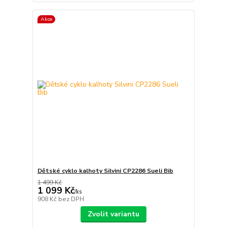
Akce
Dětské cyklo kalhoty Silvini CP2286 Sueli Bib
1 499 Kč
1 099 Kč
/
ks
908 Kč
bez DPH
Zvolit variantu