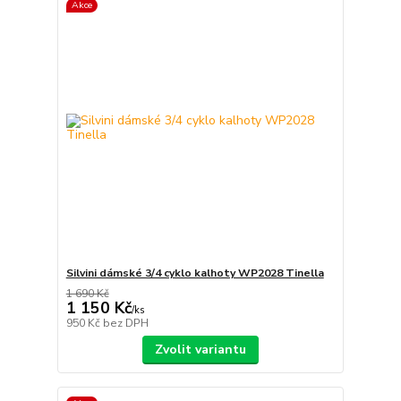
Akce
Silvini dámské 3/4 cyklo kalhoty WP2028 Tinella
1 690 Kč
1 150 Kč
/
ks
950 Kč
bez DPH
Zvolit variantu