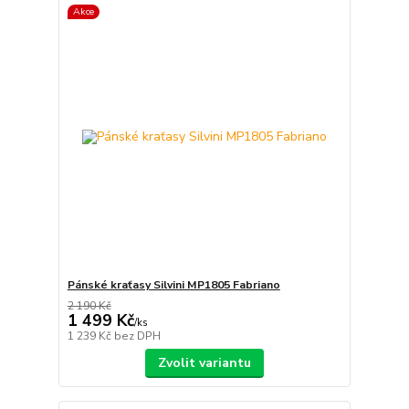
Akce
Pánské kraťasy Silvini MP1805 Fabriano
2 190 Kč
1 499 Kč
/
ks
1 239 Kč
bez DPH
Zvolit variantu