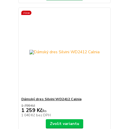
Akce
Dámský dres Silvini WD2412 Calnia
1 799 Kč
1 259 Kč
/
ks
1 040 Kč
bez DPH
Zvolit variantu