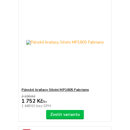
Pánské kraťasy Silvini MP1805 Fabriano
2 190 Kč
1 752 Kč
/
ks
1 448 Kč
bez DPH
Zvolit variantu