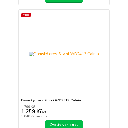
Akce
Dámský dres Silvini WD2412 Calnia
1 799 Kč
1 259 Kč
/
ks
1 040 Kč
bez DPH
Zvolit variantu