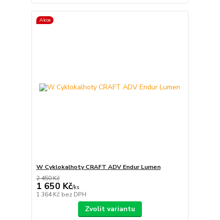
Akce
W Cyklokalhoty CRAFT ADV Endur Lumen
2 450 Kč
1 650 Kč
/
ks
1 364 Kč
bez DPH
Zvolit variantu