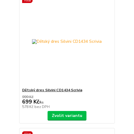
Akce
Dětský dres Silvini CD1434 Scrivia
999 Kč
699 Kč
/
ks
578 Kč
bez DPH
Zvolit variantu
Akce