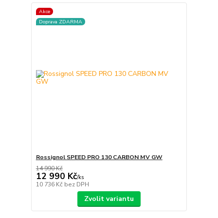
Akce
Doprava ZDARMA
Rossignol SPEED PRO 130 CARBON MV GW
14 990 Kč
12 990 Kč
/
ks
10 736 Kč
bez DPH
Zvolit variantu