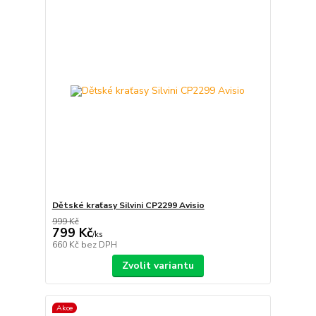
Dětské kraťasy Silvini CP2299 Avisio
999 Kč
799 Kč
/
ks
660 Kč
bez DPH
Zvolit variantu
Akce