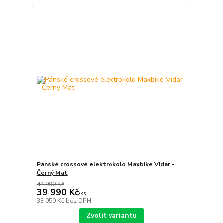
Pánské crossové elektrokolo Maxbike Vidar -
Černý Mat
44 990 Kč
39 990 Kč
/
ks
33 050 Kč
bez DPH
Zvolit variantu