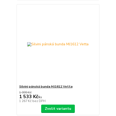
Silvini pánská bunda MJ1612 Vetta
1 999 Kč
1 533 Kč
/
ks
1 267 Kč
bez DPH
Zvolit variantu