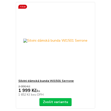
Akce
Silvini dámská bunda WJ1501 Serrone
3 990 Kč
1 999 Kč
/
ks
1 652 Kč
bez DPH
Zvolit variantu