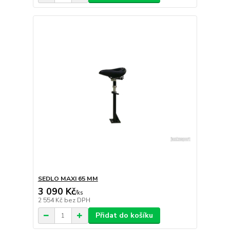
SEDLO MAXI 65 MM
3 090 Kč
/
ks
2 554 Kč
bez DPH
Přidat do košíku