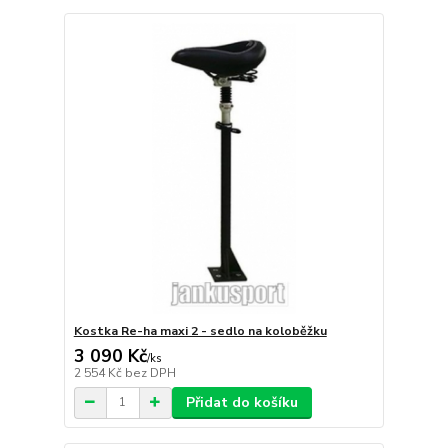
Kostka Re-ha maxi 2 - sedlo na koloběžku
3 090 Kč
/
ks
2 554 Kč
bez DPH
Přidat do košíku