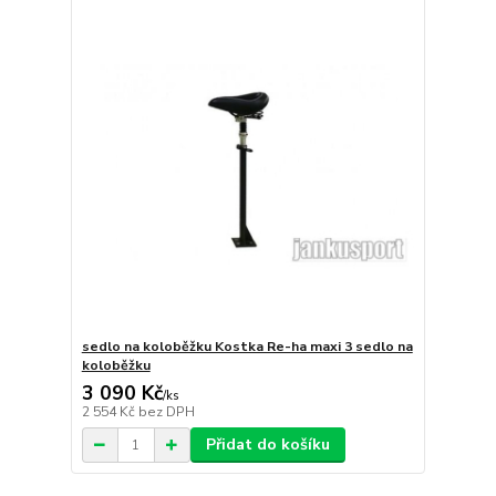
sedlo na koloběžku Kostka Re-ha maxi 3 sedlo na
koloběžku
3 090 Kč
/
ks
2 554 Kč
bez DPH
Přidat do košíku