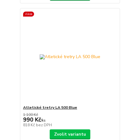
Akce
Atletické tretry LA 500 Blue
1 100 Kč
990 Kč
/
ks
818 Kč
bez DPH
Zvolit variantu