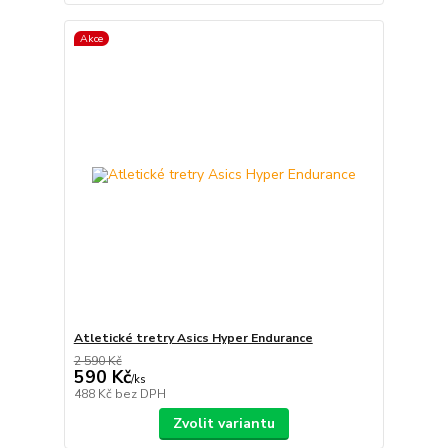
Akce
Atletické tretry Asics Hyper Endurance
2 590 Kč
590 Kč
/
ks
488 Kč
bez DPH
Zvolit variantu