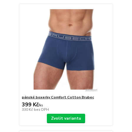
pánské boxerky Comfort Cotton Brubec
399 Kč
/
ks
330 Kč
bez DPH
Zvolit variantu