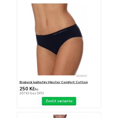
Brubeck kalhotky Hipster Comfort Cotton
250 Kč
/
ks
207 Kč
bez DPH
Zvolit variantu