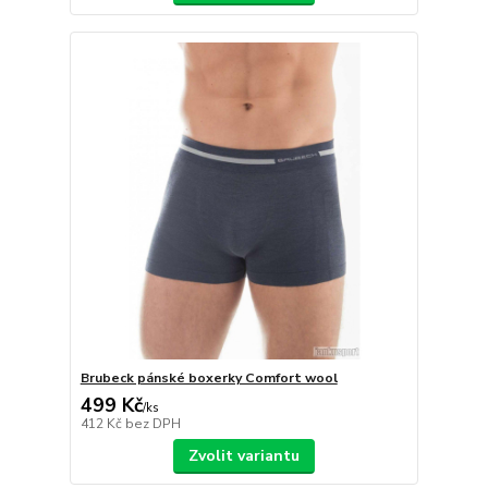
Brubeck pánské boxerky Comfort wool
499 Kč
/
ks
412 Kč
bez DPH
Zvolit variantu