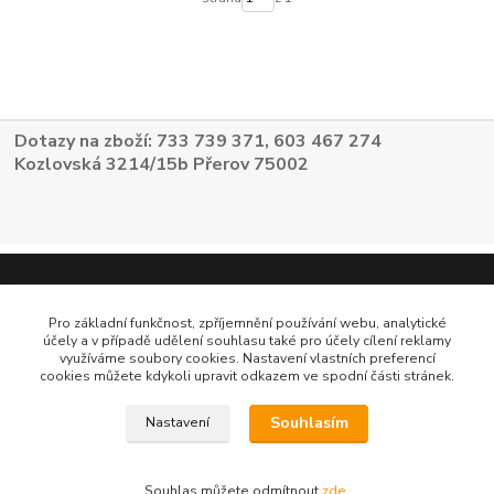
Dotazy na zboží: 733 739 371, 603 467 274
Kozlovská 3214/15b Přerov 75002
Pro základní funkčnost, zpříjemnění používání webu, analytické
účely a v případě udělení souhlasu také pro účely cílení reklamy
využíváme soubory cookies. Nastavení vlastních preferencí
cookies můžete kdykoli upravit odkazem ve spodní části stránek.
Souhlasím
Nastavení
Souhlas můžete odmítnout
zde
.