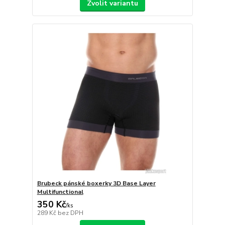
Zvolit variantu
Brubeck pánské boxerky 3D Base Layer
Multifunctional
350 Kč
/
ks
289 Kč
bez DPH