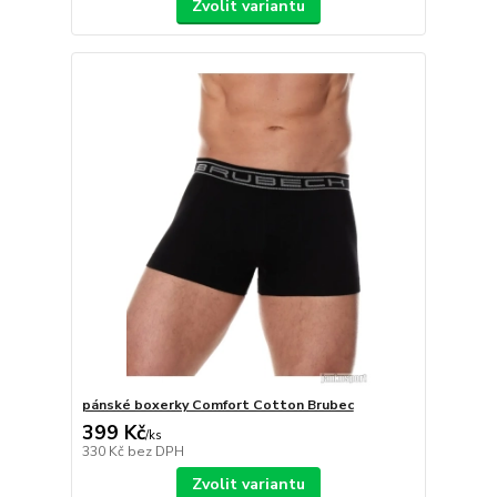
Zvolit variantu
pánské boxerky Comfort Cotton Brubec
399 Kč
/
ks
330 Kč
bez DPH
Zvolit variantu