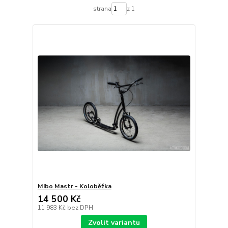
strana
z 1
Mibo Mastr - Koloběžka
14 500 Kč
11 983 Kč
bez DPH
Zvolit variantu