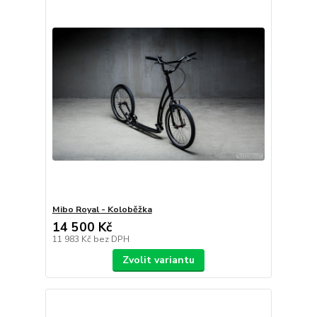
Mibo Royal - Koloběžka
14 500 Kč
11 983 Kč
bez DPH
Zvolit variantu