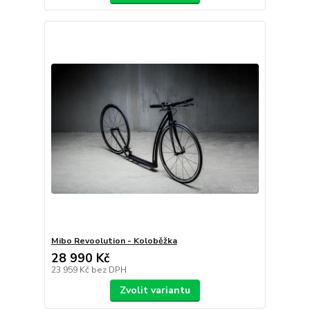
Mibo Revoolution - Koloběžka
28 990 Kč
23 959 Kč
bez DPH
Zvolit variantu