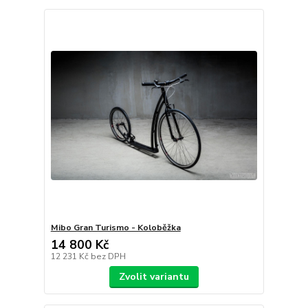
Mibo Gran Turismo - Koloběžka
14 800 Kč
12 231 Kč
bez DPH
Zvolit variantu