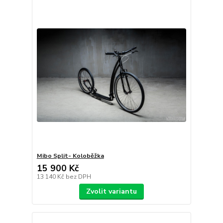
Mibo Split- Koloběžka
15 900 Kč
13 140 Kč
bez DPH
Zvolit variantu