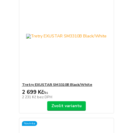
Tretry EXUSTAR SM3310B Black/White
2 699 Kč
/
ks
2 231 Kč
bez DPH
Zvolit variantu
Novinka