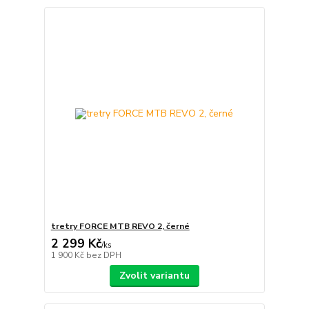
tretry FORCE MTB REVO 2, černé
2 299 Kč
/
ks
1 900 Kč
bez DPH
Zvolit variantu