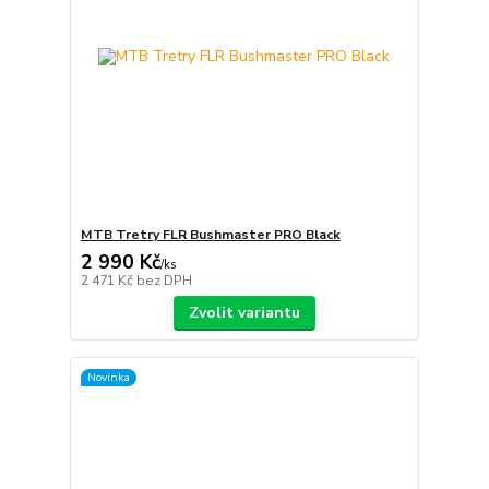
MTB Tretry FLR Bushmaster PRO Black
2 990 Kč
/
ks
2 471 Kč
bez DPH
Zvolit variantu
Novinka