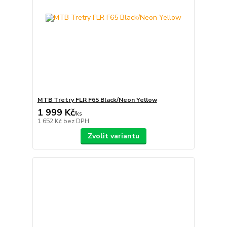
MTB Tretry FLR F65 Black/Neon Yellow
1 999 Kč
/
ks
1 652 Kč
bez DPH
Zvolit variantu