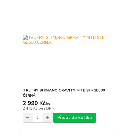
TRETRY SHIMANO GRAVITY MTB SH-GE500
ČERNÁ
2 990 Kč
/
ks
2 471 Kč
bez DPH
Přidat do košíku