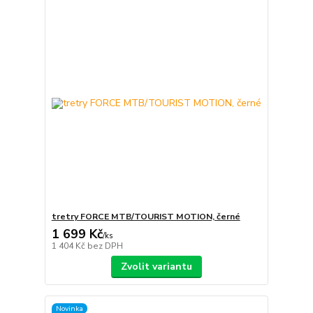
tretry FORCE MTB/TOURIST MOTION, černé
1 699 Kč
/
ks
1 404 Kč
bez DPH
Zvolit variantu
Novinka