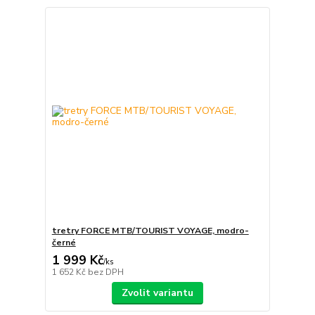
tretry FORCE MTB/TOURIST VOYAGE, modro-
černé
1 999 Kč
/
ks
1 652 Kč
bez DPH
Zvolit variantu