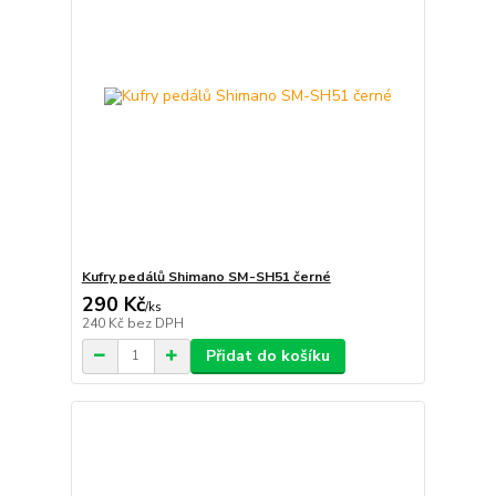
Kufry pedálů Shimano SM-SH51 černé
290 Kč
/
ks
240 Kč
bez DPH
Přidat do košíku