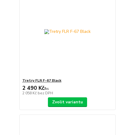
Tretry FLR F-67 Black
2 490 Kč
/
ks
2 058 Kč
bez DPH
Zvolit variantu