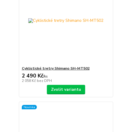
Cyklistické tretry Shimano SH-MT502
2 490 Kč
/
ks
2 058 Kč
bez DPH
Zvolit variantu
Novinka