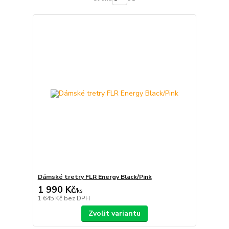
Dámské tretry FLR Energy Black/Pink
1 990 Kč
/
ks
1 645 Kč
bez DPH
Zvolit variantu