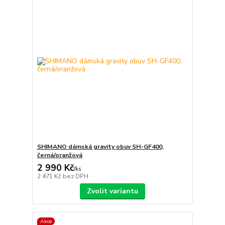
SHIMANO dámská gravity obuv SH-GF400,
černá/oranžová
2 990 Kč
/
ks
2 471 Kč
bez DPH
Zvolit variantu
Akce