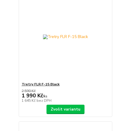
Tretry FLR F-15 Black
2 590 Kč
1 990 Kč
/
ks
1 645 Kč
bez DPH
Zvolit variantu