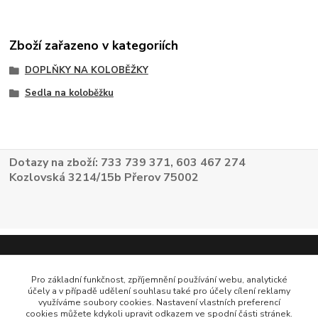
Zboží zařazeno v kategoriích
DOPLŇKY NA KOLOBĚŽKY
Sedla na koloběžku
Dotazy na zboží: 733 739 371, 603 467 274
Kozlovská 3214/15b Přerov 75002
Pro základní funkčnost, zpříjemnění používání webu, analytické
účely a v případě udělení souhlasu také pro účely cílení reklamy
využíváme soubory cookies. Nastavení vlastních preferencí
cookies můžete kdykoli upravit odkazem ve spodní části stránek.