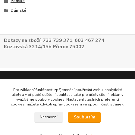
Pánské
Dámské
Dotazy na zboží: 733 739 371, 603 467 274
Kozlovská 3214/15b Přerov 75002
Pro základní funkčnost, zpříjemnění používání webu, analytické
účely a v případě udělení souhlasu také pro účely cílení reklamy
využíváme soubory cookies. Nastavení vlastních preferencí
cookies můžete kdykoli upravit odkazem ve spodní části stránek.
Souhlasím
Nastavení