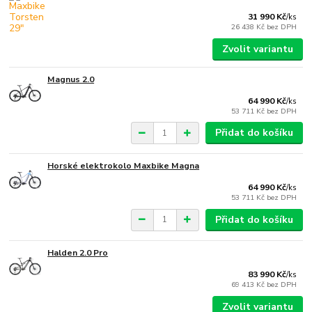
31 990 Kč
/
ks
26 438 Kč
bez DPH
Zvolit variantu
Magnus 2.0
64 990 Kč
/
ks
53 711 Kč
bez DPH
Přidat do košíku
Horské elektrokolo Maxbike Magna
64 990 Kč
/
ks
53 711 Kč
bez DPH
Přidat do košíku
Halden 2.0 Pro
83 990 Kč
/
ks
69 413 Kč
bez DPH
Zvolit variantu