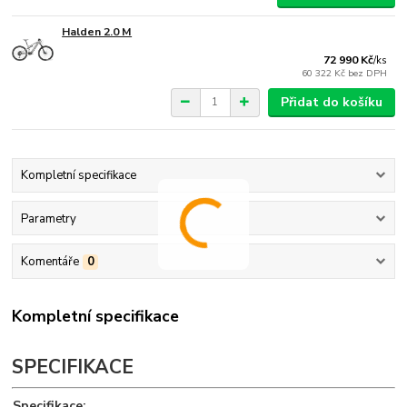
Halden 2.0 M
72 990 Kč
/
ks
60 322 Kč
bez DPH
Přidat do košíku
Kompletní specifikace
Parametry
Komentáře
0
Kompletní specifikace
SPECIFIKACE
Specifikace: