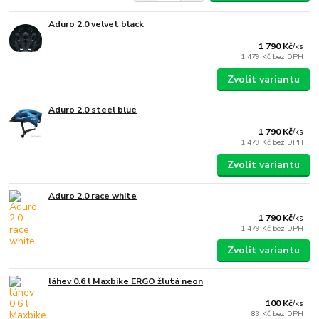
Aduro 2.0 velvet black
1 790 Kč
/
ks
1 479 Kč
bez DPH
Zvolit variantu
Aduro 2.0 steel blue
1 790 Kč
/
ks
1 479 Kč
bez DPH
Zvolit variantu
Aduro 2.0 race white
1 790 Kč
/
ks
1 479 Kč
bez DPH
Zvolit variantu
láhev 0.6 l Maxbike ERGO žlutá neon
100 Kč
/
ks
83 Kč
bez DPH