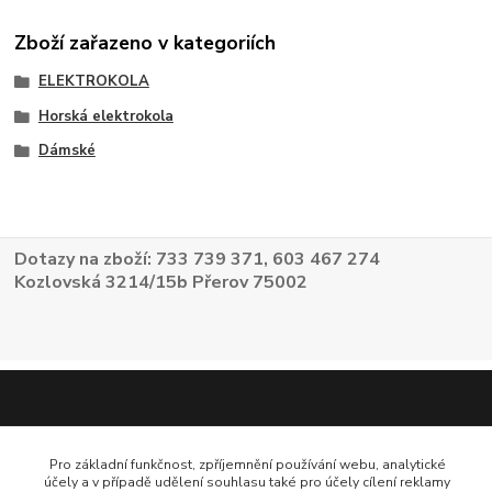
Zboží zařazeno v kategoriích
ELEKTROKOLA
Horská elektrokola
Dámské
Dotazy na zboží: 733 739 371, 603 467 274
Kozlovská 3214/15b Přerov 75002
Pro základní funkčnost, zpříjemnění používání webu, analytické
účely a v případě udělení souhlasu také pro účely cílení reklamy