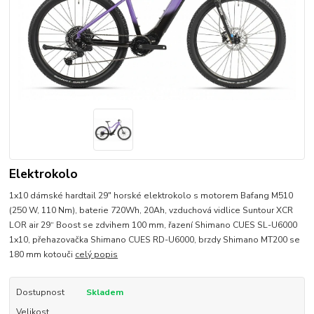
Elektrokolo
1x10 dámské hardtail 29" horské elektrokolo s motorem Bafang M510
(250 W, 110 Nm), baterie 720Wh, 20Ah, vzduchová vidlice Suntour XCR
LOR air 29“ Boost se zdvihem 100 mm, řazení Shimano CUES SL-U6000
1x10, přehazovačka Shimano CUES RD-U6000, brzdy Shimano MT200 se
180 mm kotouči
celý popis
Dostupnost
Skladem
Velikost