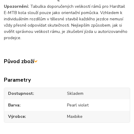
Upozornění:
Tabulka doporučených velikostí rámů pro Hardtail
E-MTB kola slouží pouze jako orientační pomůcka. Vzhledem k
individuálním rozdílům v tělesné stavbě každého jezdce nemusí
vždy přesně odpovídat skutečnosti. Nejlepším způsobem, jak si
ověřit správnou velikost rámu, je zkušební jízda u autorizovaného
prodejce.
Původ zboží
Parametry
Dostupnost
Skladem
Barva
Pearl violet
Výrobce
Maxbike