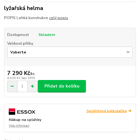
lyžařská helma
POPIS Lehká konstrukce
celý popis
Dostupnost
Skladem
Velikost přilby
7 290 Kč
/
ks
6 025 Kč
bez DPH
Přidat do košíku
Splátková kalkulačka
Nákup na splátky
Více informací