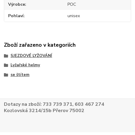
Výrobce
POC
Pohlaví
unisex
Zboží zařazeno v kategoriích
SJEZDOVÉ LYŽOVÁNÍ
Lyžařské helmy
se štítem
Dotazy na zboží: 733 739 371, 603 467 274
Kozlovská 3214/15b Přerov 75002