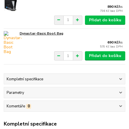
890 Kč
/
ks
736 Kč
bez DPH
Přidat do košíku
Dynastar-Basic Boot Bag
690 Kč
/
ks
570 Kč
bez DPH
Přidat do košíku
Kompletní specifikace
Parametry
Komentáře
0
Kompletní specifikace