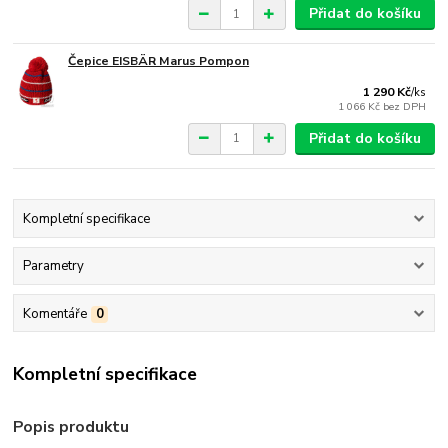
Přidat do košíku
Čepice EISBÄR Marus Pompon
1 290 Kč
/
ks
1 066 Kč
bez DPH
Přidat do košíku
Kompletní specifikace
Parametry
Komentáře
0
Kompletní specifikace
Popis produktu