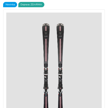
Novinka
Doprava ZDARMA