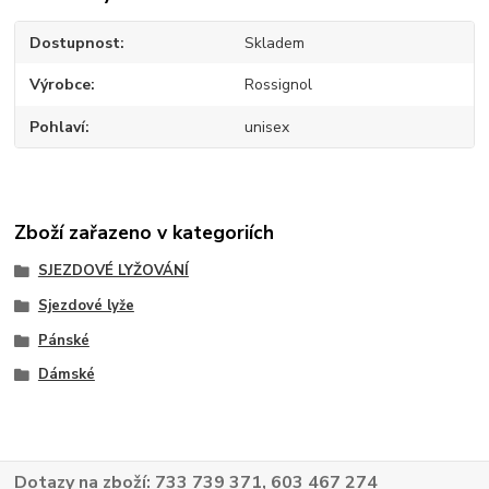
Dostupnost
Skladem
Výrobce
Rossignol
Pohlaví
unisex
Zboží zařazeno v kategoriích
SJEZDOVÉ LYŽOVÁNÍ
Sjezdové lyže
Pánské
Dámské
Dotazy na zboží: 733 739 371, 603 467 274