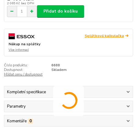
2 065 Kč
bez DPH
Přidat do košíku
Splátková kalkulačka
Nákup na splátky
Více informací
Číslo produktu:
6688
Dostupnost:
Skladem
Hlídat cenu / dostupnost
Kompletní specifikace
Parametry
Komentáře
0