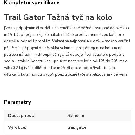
Kompletní specifikace
Trail Gator Tažná tyč na kolo
jízda s připojením či odděleně, téměř každé běžně dostupné dětské kolo
může být připojeno k jakémukoliv běžně prodávanému typu kola pro
dospělé, odpadá problém "čekání na nejpomalejší dítě" - možno využít i
při učení - připojení do několika sekund - pro připojení na kolo není
potřeba nářadí - rychloupínač, rychlé odpojení od adaptéru podpěry
sedla - stabilní konstrukce - použitelnost pro kola od 12" do 20", max.
váha 32 kg (váha dítěte) - dítě může šlapat či odpočívat - řídítka
dětského kola mohou být při použití tažné tyče stabilizována - červená
Parametry
Dostupnost
Skladem
Výrobce
trail gator