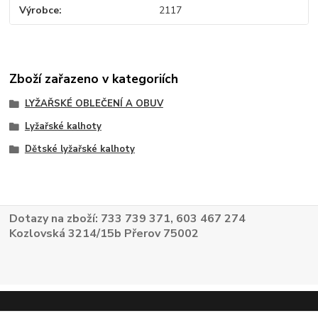
Výrobce
2117
Zboží zařazeno v kategoriích
LYŽAŘSKÉ OBLEČENÍ A OBUV
Lyžařské kalhoty
Dětské lyžařské kalhoty
Dotazy na zboží: 733 739 371, 603 467 274
Kozlovská 3214/15b Přerov 75002