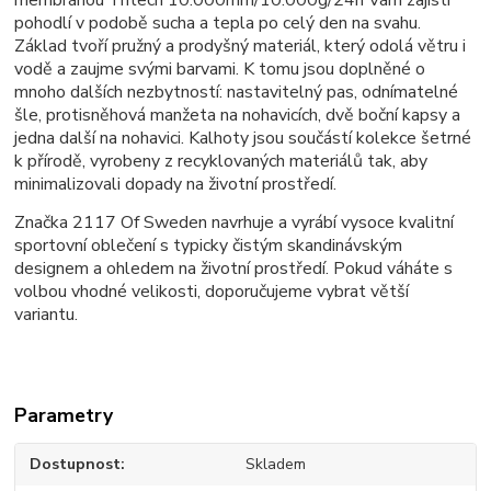
pohodlí v podobě sucha a tepla po celý den na svahu.
Základ tvoří pružný a prodyšný materiál, který odolá větru i
vodě a zaujme svými barvami. K tomu jsou doplněné o
mnoho dalších nezbytností: nastavitelný pas, odnímatelné
šle, protisněhová manžeta na nohavicích, dvě boční kapsy a
jedna další na nohavici. Kalhoty jsou součástí kolekce šetrné
k přírodě, vyrobeny z recyklovaných materiálů tak, aby
minimalizovali dopady na životní prostředí.
Značka 2117 Of Sweden navrhuje a vyrábí vysoce kvalitní
sportovní oblečení s typicky čistým skandinávským
designem a ohledem na životní prostředí. Pokud váháte s
volbou vhodné velikosti, doporučujeme vybrat větší
variantu.
Parametry
Dostupnost
Skladem