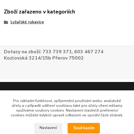
Zboží zařazeno v kategoriích
Lyžařské rukavice
Dotazy na zboží: 733 739 371, 603 467 274
Kozlovská 3214/15b Přerov 75002
Pro základní funkčnost, zpříjemnění používání webu, analytické
účely a v případě udělení souhlasu také pro účely cílení reklamy
využíváme soubory cookies. Nastavení vlastních preferencí
cookies můžete kdykoli upravit odkazem ve spodní části stránek.
Souhlasím
Nastavení