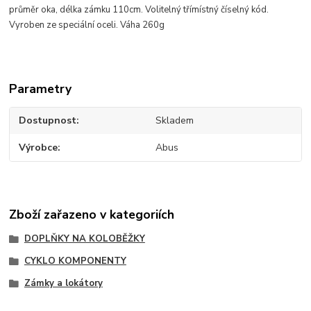
průměr oka, délka zámku 110cm. Volitelný třímístný číselný kód.
Vyroben ze speciální oceli. Váha 260g
Parametry
Dostupnost
Skladem
Výrobce
Abus
Zboží zařazeno v kategoriích
DOPLŇKY NA KOLOBĚŽKY
CYKLO KOMPONENTY
Zámky a lokátory