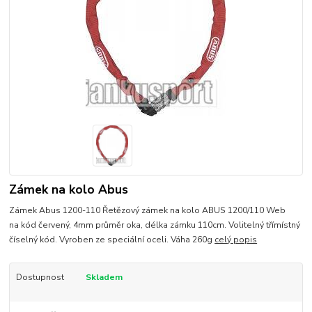
Zámek na kolo Abus
Zámek Abus 1200-110 Řetězový zámek na kolo ABUS 1200/110 Web
na kód červený, 4mm průměr oka, délka zámku 110cm. Volitelný třímístný
číselný kód. Vyroben ze speciální oceli. Váha 260g
celý popis
Dostupnost
Skladem