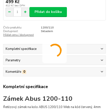
499 Kč
412 Kč
bez DPH
Přidat do košíku
Číslo produktu:
1200/110
Dostupnost:
Skladem
Hlídat cenu / dostupnost
Kompletní specifikace
Parametry
Komentáře
0
Kompletní specifikace
Zámek Abus 1200-110
Řetězový zámek na kolo ABUS 1200/110 Web na kód červený, 4mm